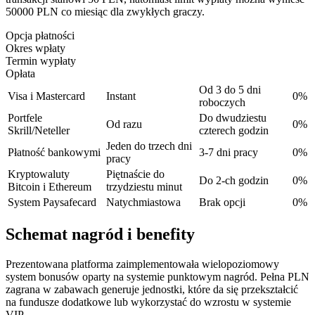
50000 PLN co miesiąc dla zwykłych graczy.
Opcja płatności
Okres wpłaty
Termin wypłaty
Opłata
Od 3 do 5 dni
Visa i Mastercard
Instant
0%
roboczych
Portfele
Do dwudziestu
Od razu
0%
Skrill/Neteller
czterech godzin
Jeden do trzech dni
Płatność bankowymi
3-7 dni pracy
0%
pracy
Kryptowaluty
Piętnaście do
Do 2-ch godzin
0%
Bitcoin i Ethereum
trzydziestu minut
System Paysafecard
Natychmiastowa
Brak opcji
0%
Schemat nagród i benefity
Prezentowana platforma zaimplementowała wielopoziomowy
system bonusów oparty na systemie punktowym nagród. Pełna PLN
zagrana w zabawach generuje jednostki, które da się przekształcić
na fundusze dodatkowe lub wykorzystać do wzrostu w systemie
VIP.