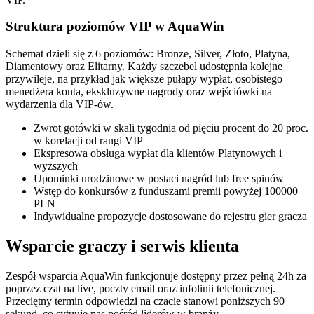
Struktura poziomów VIP w AquaWin
Schemat dzieli się z 6 poziomów: Bronze, Silver, Złoto, Platyna,
Diamentowy oraz Elitarny. Każdy szczebel udostępnia kolejne
przywileje, na przykład jak większe pułapy wypłat, osobistego
menedżera konta, ekskluzywne nagrody oraz wejściówki na
wydarzenia dla VIP-ów.
Zwrot gotówki w skali tygodnia od pięciu procent do 20 proc.
w korelacji od rangi VIP
Ekspresowa obsługa wypłat dla klientów Platynowych i
wyższych
Upominki urodzinowe w postaci nagród lub free spinów
Wstęp do konkursów z funduszami premii powyżej 100000
PLN
Indywidualne propozycje dostosowane do rejestru gier gracza
Wsparcie graczy i serwis klienta
Zespół wsparcia AquaWin funkcjonuje dostępny przez pełną 24h za
poprzez czat na live, poczty email oraz infolinii telefonicznej.
Przeciętny termin odpowiedzi na czacie stanowi poniższych 90
sekund, co sytuuje nas pośród liderów w branży.