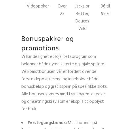
Videopoker
Over
Jacks or
96 til
25
Better,
99%
Deuces
Wild
Bonuspakker og
promotions
Vi har designet et lojalitetsprogram som
belønner både nyregistrerte og lojale spillere.
Velkomstbonusen vår er fordelt over de
første depositumene og inneholder både
bonusbeløp og gratisspinn på spesifikke slots.
Alle bonuser leveres med transparente regler
og omsetningskrav som er eksplisitt opplyst
før bruk.
Førstegangsbonus:
Matchbonus på