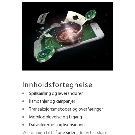
Innholdsfortegnelse
Spillsamling og leverandører
Kampanjer og kampanjer
Transaksjonsmetoder og overføringer
Mobilopplevelse og tilgang
Datasikkerhet og lisensiering
Velkommen til til
åpne siden
, der vi har skapt