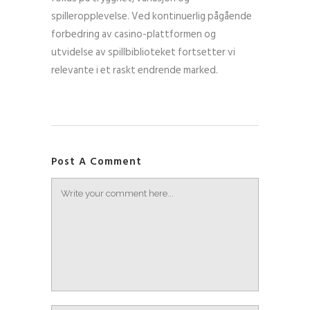
spilleropplevelse. Ved kontinuerlig pågående
forbedring av casino-plattformen og
utvidelse av spillbiblioteket fortsetter vi
relevante i et raskt endrende marked.
Post A Comment