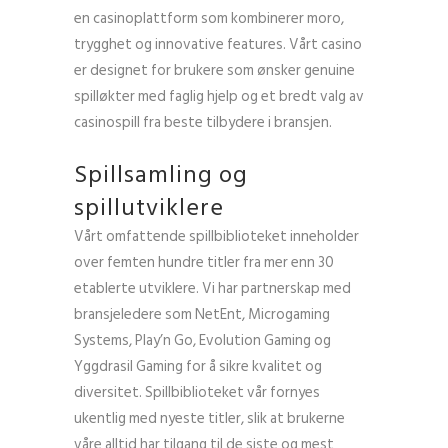
en casinoplattform som kombinerer moro,
trygghet og innovative features. Vårt casino
er designet for brukere som ønsker genuine
spilløkter med faglig hjelp og et bredt valg av
casinospill fra beste tilbydere i bransjen.
Spillsamling og
spillutviklere
Vårt omfattende spillbiblioteket inneholder
over femten hundre titler fra mer enn 30
etablerte utviklere. Vi har partnerskap med
bransjeledere som NetEnt, Microgaming
Systems, Play’n Go, Evolution Gaming og
Yggdrasil Gaming for å sikre kvalitet og
diversitet. Spillbiblioteket vår fornyes
ukentlig med nyeste titler, slik at brukerne
våre alltid har tilgang til de siste og mest