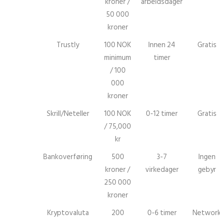
kroner /
arbeidsdager
50 000
kroner
Trustly
100 NOK
Innen 24
Gratis
minimum
timer
/ 100
000
kroner
Skrill/Neteller
100 NOK
0-12 timer
Gratis
/ 75,000
kr
Bankoverføring
500
3-7
Ingen
kroner /
virkedager
gebyr
250 000
kroner
Kryptovaluta
200
0-6 timer
Networ