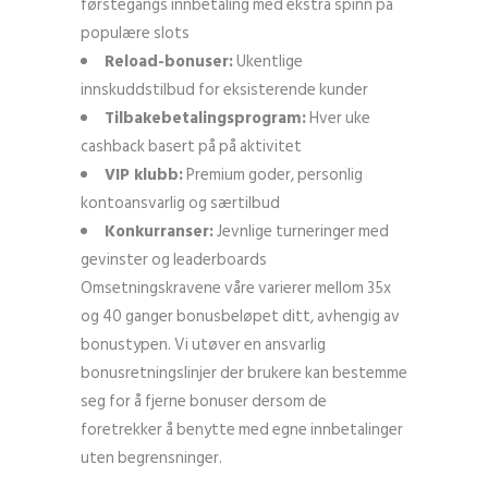
førstegangs innbetaling med ekstra spinn på
populære slots
Reload-bonuser:
Ukentlige
innskuddstilbud for eksisterende kunder
Tilbakebetalingsprogram:
Hver uke
cashback basert på på aktivitet
VIP klubb:
Premium goder, personlig
kontoansvarlig og særtilbud
Konkurranser:
Jevnlige turneringer med
gevinster og leaderboards
Omsetningskravene våre varierer mellom 35x
og 40 ganger bonusbeløpet ditt, avhengig av
bonustypen. Vi utøver en ansvarlig
bonusretningslinjer der brukere kan bestemme
seg for å fjerne bonuser dersom de
foretrekker å benytte med egne innbetalinger
uten begrensninger.