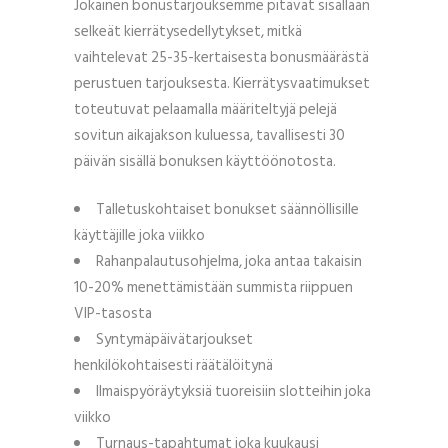
Jokainen bonustarjouksemme pitävät sisällään
selkeät kierrätysedellytykset, mitkä
vaihtelevat 25-35-kertaisesta bonusmäärästä
perustuen tarjouksesta. Kierrätysvaatimukset
toteutuvat pelaamalla määriteltyjä pelejä
sovitun aikajakson kuluessa, tavallisesti 30
päivän sisällä bonuksen käyttöönotosta.
Talletuskohtaiset bonukset säännöllisille
käyttäjille joka viikko
Rahanpalautusohjelma, joka antaa takaisin
10-20% menettämistään summista riippuen
VIP-tasosta
Syntymäpäivätarjoukset
henkilökohtaisesti räätälöitynä
Ilmaispyöräytyksiä tuoreisiin slotteihin joka
viikko
Turnaus-tapahtumat joka kuukausi