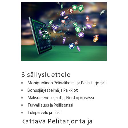
Sisällysluettelo
Monipuolinen Pelivalikoima ja Pelin tarjoajat
Bonusjärjestelmä ja Palkkiot
Maksumenetelmät ja Nostoprosessi
Turvallisuus ja Pelilisenssi
Tukipalvelu ja Tuki
Kattava Pelitarjonta ja