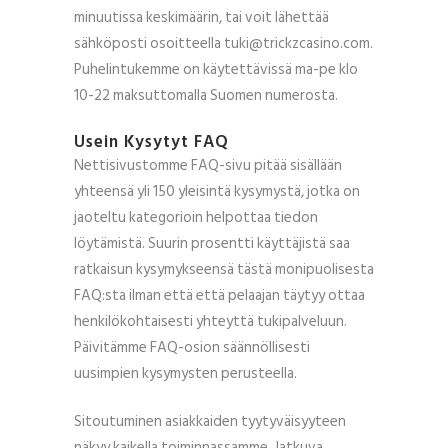
minuutissa keskimäärin, tai voit lähettää
sähköposti osoitteella tuki@trickzcasino.com.
Puhelintukemme on käytettävissä ma-pe klo
10-22 maksuttomalla Suomen numerosta.
Usein Kysytyt FAQ
Nettisivustomme FAQ-sivu pitää sisällään
yhteensä yli 150 yleisintä kysymystä, jotka on
jaoteltu kategorioin helpottaa tiedon
löytämistä. Suurin prosentti käyttäjistä saa
ratkaisun kysymykseensä tästä monipuolisesta
FAQ:sta ilman että että pelaajan täytyy ottaa
henkilökohtaisesti yhteyttä tukipalveluun.
Päivitämme FAQ-osion säännöllisesti
uusimpien kysymysten perusteella.
Sitoutuminen asiakkaiden tyytyväisyyteen
näkyy kaikella toiminnassamme. Jatkuva