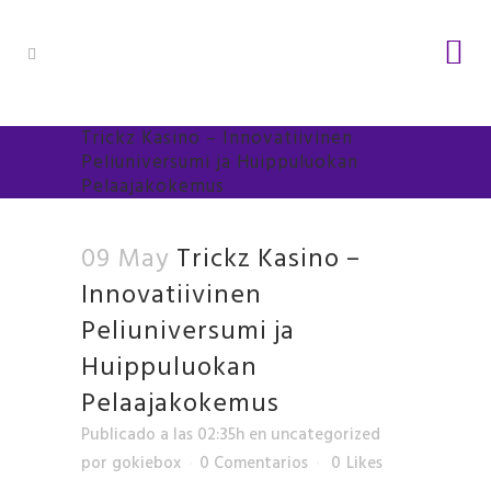
Trickz Kasino – Innovatiivinen
Peliuniversumi ja Huippuluokan
Pelaajakokemus
09 May
Trickz Kasino –
Innovatiivinen
Peliuniversumi ja
Huippuluokan
Pelaajakokemus
Publicado a las 02:35h
en
uncategorized
por
gokiebox
0 Comentarios
0
Likes