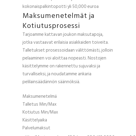
kokonaispalkintopotti yli 50,000 euroa
Maksumenetelmät ja
Kotiutusprosessi
Tarjoamme kattavan joukon maksutapoja,
jotka vastaavat erilaisia asiakkaiden toiveita.
Talletukset prosessoidaan välittömästi, jolloin
pelaaminen voi aloittaa nopeasti. Nostojen
käsittelymme on rakennettu sujuvaksi ja
turvalliseksi, ja noudatamme ankaria
pelilainsäädännön säännöksiä.
Maksumenetelmä
Talletus Min/Max
Kotiutus Min/Max
Käsittelyaika
Palvelumaksut