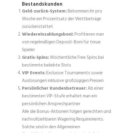
Bestandskunden
Geld-zurück-System:
Bekommen ihr pro
Woche ein Prozentsatz der Wettbeträge
zurückerstattet
Wiedereinzahlungsboni:
Profitieren man
von regelmäßigen Deposit-Boni für treue
Spieler
Gratis-Spins:
Wöchentliche Free Spins bei
bestimmte beliebte Slots
VIP Events:
Exclusive Tournaments sowie
Auslosungen inklusive großzügigen Preisen
Persönlicher Kundenbetreuer:
Ab einer
bestimmten VIP-Stufe erhaltet man ein
persönlichen Ansprechpartner
Alle die Bonus-Aktionen folgen gerechten und
nachvollziehbaren Wagering Requirements.
Solche sind in den Allgemeinen