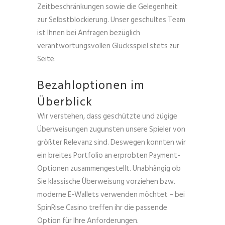
Zeitbeschränkungen sowie die Gelegenheit
zur Selbstblockierung. Unser geschultes Team
ist Ihnen bei Anfragen bezüglich
verantwortungsvollen Glücksspiel stets zur
Seite.
Bezahloptionen im
Überblick
Wir verstehen, dass geschützte und zügige
Überweisungen zugunsten unsere Spieler von
größter Relevanz sind. Deswegen konnten wir
ein breites Portfolio an erprobten Payment-
Optionen zusammengestellt. Unabhängig ob
Sie klassische Überweisung vorziehen bzw.
moderne E-Wallets verwenden möchtet – bei
SpinRise Casino treffen ihr die passende
Option für Ihre Anforderungen.