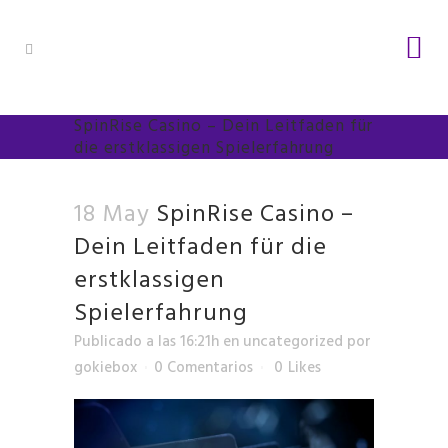
SpinRise Casino – Dein Leitfaden für
die erstklassigen Spielerfahrung
18 May
SpinRise Casino –
Dein Leitfaden für die
erstklassigen
Spielerfahrung
Publicado a las 16:21h
en
uncategorized
por
gokiebox
0 Comentarios
0
Likes