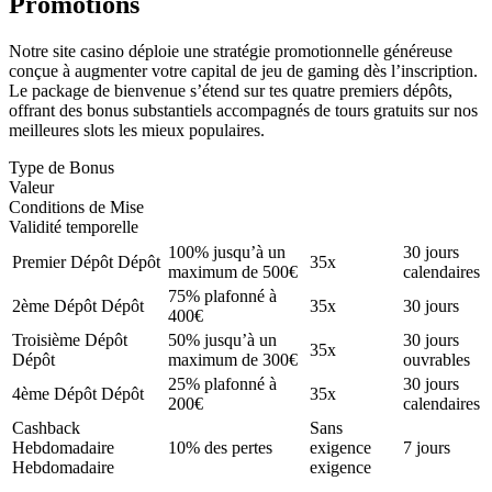
Promotions
Notre site casino déploie une stratégie promotionnelle généreuse
conçue à augmenter votre capital de jeu de gaming dès l’inscription.
Le package de bienvenue s’étend sur tes quatre premiers dépôts,
offrant des bonus substantiels accompagnés de tours gratuits sur nos
meilleures slots les mieux populaires.
Type de Bonus
Valeur
Conditions de Mise
Validité temporelle
100% jusqu’à un
30 jours
Premier Dépôt Dépôt
35x
maximum de 500€
calendaires
75% plafonné à
2ème Dépôt Dépôt
35x
30 jours
400€
Troisième Dépôt
50% jusqu’à un
30 jours
35x
Dépôt
maximum de 300€
ouvrables
25% plafonné à
30 jours
4ème Dépôt Dépôt
35x
200€
calendaires
Cashback
Sans
Hebdomadaire
10% des pertes
exigence
7 jours
Hebdomadaire
exigence