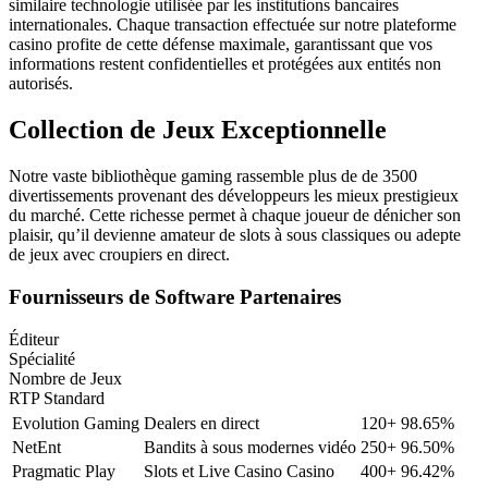
similaire technologie utilisée par les institutions bancaires
internationales. Chaque transaction effectuée sur notre plateforme
casino profite de cette défense maximale, garantissant que vos
informations restent confidentielles et protégées aux entités non
autorisés.
Collection de Jeux Exceptionnelle
Notre vaste bibliothèque gaming rassemble plus de de 3500
divertissements provenant des développeurs les mieux prestigieux
du marché. Cette richesse permet à chaque joueur de dénicher son
plaisir, qu’il devienne amateur de slots à sous classiques ou adepte
de jeux avec croupiers en direct.
Fournisseurs de Software Partenaires
Éditeur
Spécialité
Nombre de Jeux
RTP Standard
Evolution Gaming
Dealers en direct
120+
98.65%
NetEnt
Bandits à sous modernes vidéo
250+
96.50%
Pragmatic Play
Slots et Live Casino Casino
400+
96.42%