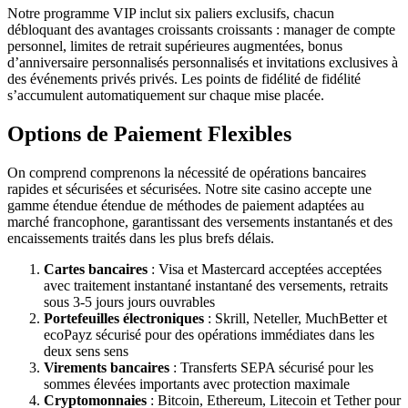
Notre programme VIP inclut six paliers exclusifs, chacun
débloquant des avantages croissants croissants : manager de compte
personnel, limites de retrait supérieures augmentées, bonus
d’anniversaire personnalisés personnalisés et invitations exclusives à
des événements privés privés. Les points de fidélité de fidélité
s’accumulent automatiquement sur chaque mise placée.
Options de Paiement Flexibles
On comprend comprenons la nécessité de opérations bancaires
rapides et sécurisées et sécurisées. Notre site casino accepte une
gamme étendue étendue de méthodes de paiement adaptées au
marché francophone, garantissant des versements instantanés et des
encaissements traités dans les plus brefs délais.
Cartes bancaires
: Visa et Mastercard acceptées acceptées
avec traitement instantané instantané des versements, retraits
sous 3-5 jours jours ouvrables
Portefeuilles électroniques
: Skrill, Neteller, MuchBetter et
ecoPayz sécurisé pour des opérations immédiates dans les
deux sens sens
Virements bancaires
: Transferts SEPA sécurisé pour les
sommes élevées importants avec protection maximale
Cryptomonnaies
: Bitcoin, Ethereum, Litecoin et Tether pour