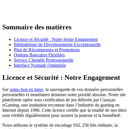
Sommaire des matières
Licence et Sécurité : Notre ferme Engagement
Bibliothèque de Divertissements Exceptionnelle
Plan de Récompenses et Promotions
Options Bancaires Flexibles
Service Clientèle Professionnelle
Interface Nomade Optimisée
Licence et Sécurité : Notre Engagement
Sur
spino bon en ligne
, la sauvegarde de vos données personnelles
personnelles et monétaires demeure notre priorité absolue. Notre site
plateforme opère sous certification de jeu délivrée par Curaçao
eGaming, une institution reconnue dans l’industrie du gaming en
Internet depuis 1996. Cette licence certifie que la totalité de nos titres
sont vérifiés régulièrement pour assurer la justesse et la honnêteté.
Nous utilisons le système de encodage SSL 256 bits militaire, la