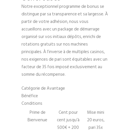
Notre exceptionnel programme de bonus se
distingue par sa transparence et sa largesse. À
partir de votre adhésion, nous vous
accueillons avec un package de démarrage
organisé sur vos initiaux dépôts, enrichi de
rotations gratuits sur nos machines
principales. À l’inverse à de multiples casinos,
nos exigences de pari sont équitables avec un
facteur de 35 fois imposé exclusivement au
somme du récompense.
Catégorie de Avantage
Bénéfice
Conditions
Prime de
Cent pour
Mise mini
Bienvenue
cent jusqu’à
20 euros,
500€ + 200
pari 35x