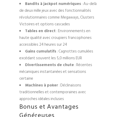
Bandits à jackpot numériques
: Au-delà
de deux mille jeux avec des fonctionnalités
révolutionnaires comme Megaways, Clusters
Victoires et options cascades
Tables en direct
: Environnements en
haute qualité avec croupiers francophones
accessibles 24 heures sur 24
Gains cumulatifs
: Cagnottes cumulées
excédant souvent les 5,0 millions EUR
Divertissements de chute
: Récentes
mécaniques instantanées et sensations
certaine
Machines à poker
: Déclinaisons
traditionnelles et contemporaines avec
approches idéales incluses
Bonus et Avantages
Généreuses