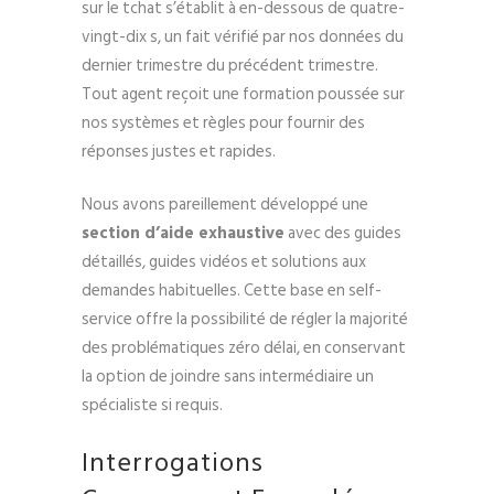
sur le tchat s’établit à en-dessous de quatre-
vingt-dix s, un fait vérifié par nos données du
dernier trimestre du précédent trimestre.
Tout agent reçoit une formation poussée sur
nos systèmes et règles pour fournir des
réponses justes et rapides.
Nous avons pareillement développé une
section d’aide exhaustive
avec des guides
détaillés, guides vidéos et solutions aux
demandes habituelles. Cette base en self-
service offre la possibilité de régler la majorité
des problématiques zéro délai, en conservant
la option de joindre sans intermédiaire un
spécialiste si requis.
Interrogations