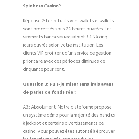
Spinboss Casino?
Réponse 2: Les retraits vers wallets e-wallets
sont processés sous 24 heures ouvrées. Les
virements bancaires requièrent 3 à 5 à cinq
jours ouvrés selon votre institution. Les
clients VIP profitent d’un service de gestion
prioritaire avec des périodes diminués de
cinquante pour cent.
Question 3: Puis-je miser sans frais avant
de parier de fonds réel?
A3:: Absolument. Notre plateforme propose
un système démo pour la majorité des bandits
à jackpot et certains divertissements de
casino. Vous pouvez êtes autorisé à éprouver