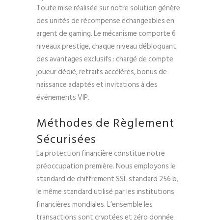
Toute mise réalisée sur notre solution génère
des unités de récompense échangeables en
argent de gaming. Le mécanisme comporte 6
niveaux prestige, chaque niveau débloquant
des avantages exclusifs : chargé de compte
joueur dédié, retraits accélérés, bonus de
naissance adaptés et invitations à des
événements VIP.
Méthodes de Règlement
Sécurisées
La protection financière constitue notre
préoccupation première. Nous employons le
standard de chiffrement SSL standard 256 b,
le même standard utilisé par les institutions
financières mondiales. L’ensemble les
transactions sont cryptées et zéro donnée