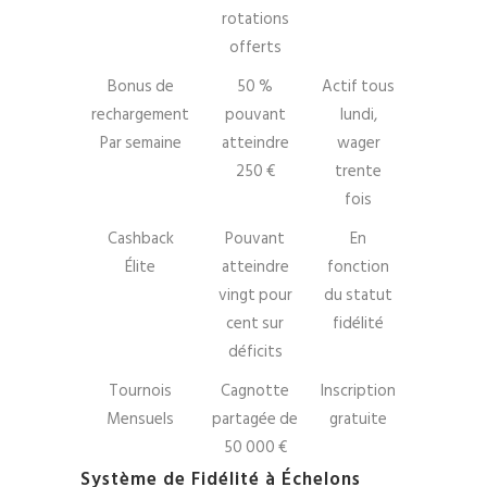
rotations
offerts
Bonus de
50 %
Actif tous
rechargement
pouvant
lundi,
Par semaine
atteindre
wager
250 €
trente
fois
Cashback
Pouvant
En
Élite
atteindre
fonction
vingt pour
du statut
cent sur
fidélité
déficits
Tournois
Cagnotte
Inscription
Mensuels
partagée de
gratuite
50 000 €
Système de Fidélité à Échelons