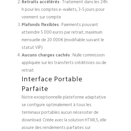
Retraits accélérés
: Traitement dans les 24h
h pour les comptes e-wallets, 3-5 jours pour
virement sur compte
Plafonds flexibles
: Paiements pouvant
atteindre 5 000 euros par retrait, maximum
mensuelle de 20 000€ (modifiable suivant le
statut VIP)
Aucuns charges cachés
: Nulle commission
appliquée sur les transferts créditrices ou de
retrait
Interface Portable
Parfaite
Notre exceptionnelle plateforme adaptative
se configure optimalement à tous les
terminaux portables aucun nécessiter de
download. Créée avec la solution HTML5, elle
assure des rendements parfaites sur