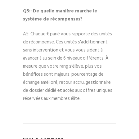
Q5:: De quelle manière marche le
système de récompenses?
A5: Chaque € parié vous rapporte des unités
de récompense. Ces unités s’additionnent
sans intervention et vous vous aident à
avancer à au sein de 6 niveaux différents. À
mesure que votre rang s’élève, plus vos
bénéfices sont majeurs: pourcentage de
échange amélioré, retour accru, gestionnaire
de dossier dédié et accès aux offres uniques
réservées aux membres élite.