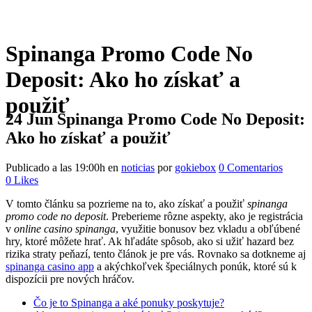
Spinanga Promo Code No
Deposit: Ako ho získať a
použiť
24 Jun
Spinanga Promo Code No Deposit:
Ako ho získať a použiť
Publicado a las 19:00h
en
noticias
por
gokiebox
0 Comentarios
0
Likes
V tomto článku sa pozrieme na to, ako získať a použiť
spinanga
promo code no deposit
. Preberieme rôzne aspekty, ako je registrácia
v
online casino spinanga
, využitie bonusov bez vkladu a obľúbené
hry, ktoré môžete hrať. Ak hľadáte spôsob, ako si užiť hazard bez
rizika straty peňazí, tento článok je pre vás. Rovnako sa dotkneme aj
spinanga casino app
a akýchkoľvek špeciálnych ponúk, ktoré sú k
dispozícii pre nových hráčov.
Čo je to Spinanga a aké ponuky poskytuje?