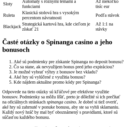
Automaty s rôznymi témami a
Až niekoľko
Sloty
funkciami
tisíc eur
Klasická stolová hra s vysokým
Ruleta
Podľa stávok
percentom návratnosti
Strategická kartová hra, kde cieľom je
Až 1:1 na
Blackjack
získať 21
stávky
Časté otázky o Spinanga casino a jeho
bonusoch
Aké sú podmienky pre získanie Spinanga no deposit bonusu?
Čo sa stane, ak nevyužijem bonus pred jeho expiráciou?
Je možné vybrať výhry z bonusov bez vkladu?
Aké hry sú vylúčené z využitia bonusu?
Kde nájdem aktuálne promo kódy pre Spinanga?
Odpovede na tieto otázky sú kľúčové pre efektívne využitie
bonusov. Podmienky sa môžu líšiť, preto je dôležité si ich prečítať
na oficiálnych stránkach
spinanga casino
. Je dobré si tiež overiť,
aké hry sú zahrnuté v ponuke bonusu, aby ste sa vyhli sklamaniu.
Každý nový hráč by mal byť oboznámený s pravidlami, ktoré sú
súčasťou každého bonusu.