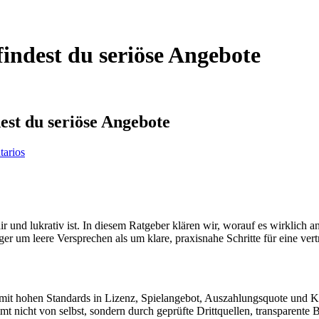
findest du seriöse Angebote
dest du seriöse Angebote
arios
air und lukrativ ist. In diesem Ratgeber klären wir, worauf es wirklich
er um leere Versprechen als um klare, praxisnahe Schritte für eine ve
e mit hohen Standards in Lizenz, Spielangebot, Auszahlungsquote und 
mmt nicht von selbst, sondern durch geprüfte Drittquellen, transparent