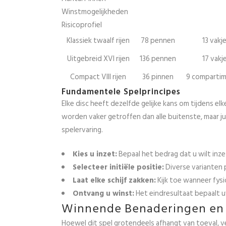
Winstmogelijkheden
Risicoprofiel
Klassiek twaalf rijen
78 pennen
13 vakj
Uitgebreid XVI rijen
136 pennen
17 vakj
Compact VIII rijen
36 pinnen
9 comparti
Fundamentele Spelprincipes
Elke disc heeft dezelfde gelijke kans om tijdens el
worden vaker getroffen dan alle buitenste, maar j
spelervaring.
Kies u inzet:
Bepaal het bedrag dat u wilt inze
Selecteer initiële positie:
Diverse varianten 
Laat elke schijf zakken:
Kijk toe wanneer fysi
Ontvang u winst:
Het eindresultaat bepaalt 
Winnende Benaderingen en S
Hoewel dit spel grotendeels afhangt van toeval, 