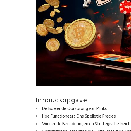
Inhoudsopgave
De Boeiende Oorsprong van Plinko
Hoe Functioneert Ons Spelletje Precies
Winnende Benaderingen en Strategische Inzic