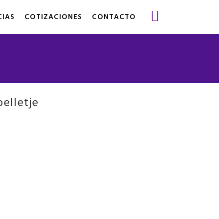
CIAS
COTIZACIONES
CONTACTO
elletje