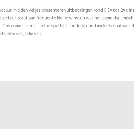
ructuur: midden vakjes presenteren uitbetalingen rond 0.5× tot 2× u 
hitectuur zorgt aan frequente kleine winsten wat het game dynamisch 
ft. Ons commitment aan fair spel blijft ondersteund middels onafhanke
j elke schijf die valt.