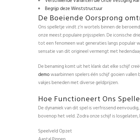
Verschillende Varianten die Onze Vestiging Aa
Begrijp deze Winststructuur
De Boeiende Oorsprong omtr
Ons spelletje vindt z’n wortels binnen de beroem
onze meest populaire prijsspelen. De iconische d
tot een fenomeen wat generaties langs populair w
sensatie van dit origineel vermengt met hedendaa
De benaming komt uit het klank dat elke schijf cre
demo
waarbinnen spelers één schijf gooien vallen 
vakjes beneden met diverse geldprijzen.
Hoe Functioneert Ons Spelle
De dynamiek van dit spel is verfrissend eenvoudig
bovenop het veld. Zodra onze schijf is losgelaten
Speelveld Opzet
Aantal Pinnen