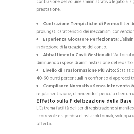
contrazione del volume amministrativo legato alla g
prestazione.
Contrazione Tempistiche di Fermo:
Il iter 
prolungati caratteristici dei meccanismi convenzion
Esperienza Giocatore Perfezionata:
L’elimin
in direzione di la creazione del conto.
Abbattimento Costi Gestionali:
L’Automatica
diminuendo i spese di amministrazione del reparto
Livello di Trasformazione Più Alto:
Statistic
40-60 punti percentuali in confronto ai approcci tr
Compliance Normativa Senza Intervento 
regolamentazione, diminuendo il pericolo di errori
Effetto sulla Fidelizzazione della Base 
L’Estrema facilità del iter di registrazione si mani
scorrevole e sgombra di ostacoli formali, sviluppa
offerta.