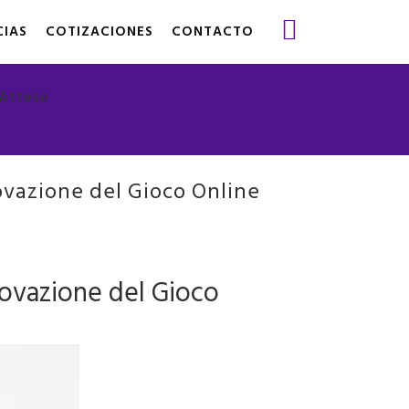
CIAS
COTIZACIONES
CONTACTO
 Attese
vazione del Gioco Online
ovazione del Gioco