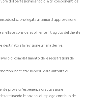
avore di il perfezionamento di altri componenti del
 la insoddisfazione legata ai tempi di approvazione
 snellisce considerevolmente il tragitto del cliente
destinato alla revisione umana dei file,
l livello di completamento delle registrazioni del
ondizioni normativi imposti dalle autorità di
 utente prova un’esperienza di attivazione
, determinando le opzioni di impiego continuo del