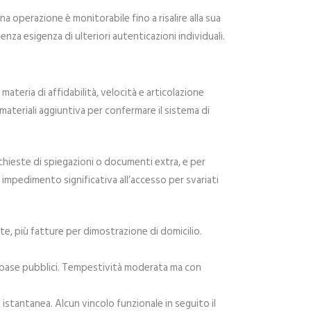
a operazione è monitorabile fino a risalire alla sua
enza esigenza di ulteriori autenticazioni individuali.
materia di affidabilità, velocità e articolazione
materiali aggiuntiva per confermare il sistema di
richieste di spiegazioni o documenti extra, e per
impedimento significativa all’accesso per svariati
, più fatture per dimostrazione di domicilio.
atabase pubblici. Tempestività moderata ma con
stantanea. Alcun vincolo funzionale in seguito il