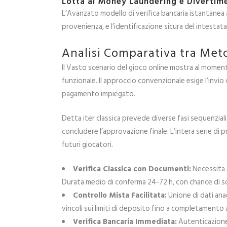
Lotta al Money Laundering e Diverti
L’Avanzato modello di verifica bancaria istantanea a
provenienza, e l’identificazione sicura del intestata
Analisi Comparativa tra Met
Il Vasto scenario del gioco online mostra al momento 
funzionale. Il approccio convenzionale esige l’invio
pagamento impiegato.
Detta iter classica prevede diverse fasi sequenziali:
concludere l’approvazione finale. L’intera serie di
futuri giocatori.
Verifica Classica con Documenti:
Necessita 
Durata medio di conferma 24-72 h, con chance di sol
Controllo Mista Facilitata:
Unione di dati ana
vincoli sui limiti di deposito fino a completamento 
Verifica Bancaria Immediata:
Autenticazione 