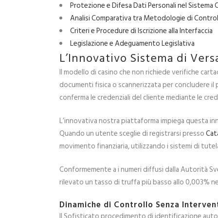
Protezione e Difesa Dati Personali nel Sistem
Analisi Comparativa tra Metodologie di Contro
Criteri e Procedure di Iscrizione alla Interfaccia
Legislazione e Adeguamento Legislativa
L’Innovativo Sistema di Ver
Il modello di casino che non richiede verifiche cart
documenti fisica o scannerizzata per concludere il
conferma le credenziali del cliente mediante le cred
L’innovativa nostra piattaforma impiega questa inn
Quando un utente sceglie di registrarsi presso
Cat
movimento finanziaria, utilizzando i sistemi di tutela
Conformemente a i numeri diffusi dalla Autorità Sve
rilevato un tasso di truffa più basso allo 0,003% nel
Dinamiche di Controllo Senza Interve
Il Sofisticato procedimento di identificazione auto