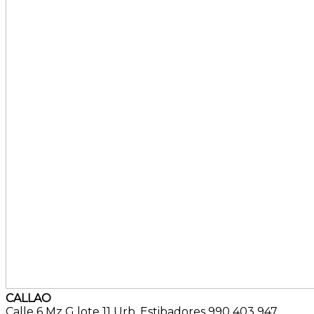
CALLAO
Calle 6 Mz G lote 11 Urb. Estibadores
990 403 947