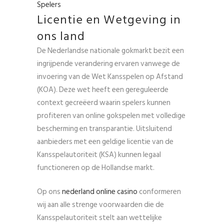
Spelers
Licentie en Wetgeving in
ons land
De Nederlandse nationale gokmarkt bezit een
ingrijpende verandering ervaren vanwege de
invoering van de Wet Kansspelen op Afstand
(KOA). Deze wet heeft een gereguleerde
context gecreëerd waarin spelers kunnen
profiteren van online gokspelen met volledige
bescherming en transparantie. Uitsluitend
aanbieders met een geldige licentie van de
Kansspelautoriteit (KSA) kunnen legaal
functioneren op de Hollandse markt.
Op ons
nederland online casino
conformeren
wij aan alle strenge voorwaarden die de
Kansspelautoriteit stelt aan wettelijke