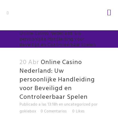
Online Casino Nederland: Uw
persoonlijke Handleiding voor
Beveiligd en Controleerbaar Spelen
20 Abr
Online Casino
Nederland: Uw
persoonlijke Handleiding
voor Beveiligd en
Controleerbaar Spelen
Publicado a las 13:18h
en
uncategorized
por
gokiebox
0 Comentarios
0
Likes