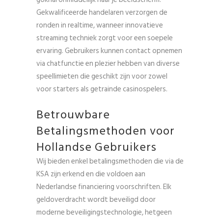
Gekwalificeerde handelaren verzorgen de
ronden in realtime, wanneer innovatieve
streaming techniek zorgt voor een soepele
ervaring. Gebruikers kunnen contact opnemen
via chatfunctie en plezier hebben van diverse
speellimieten die geschikt zijn voor zowel
voor starters als getrainde casinospelers.
Betrouwbare
Betalingsmethoden voor
Hollandse Gebruikers
Wij bieden enkel betalingsmethoden die via de
KSA zijn erkend en die voldoen aan
Nederlandse financiering voorschriften. Elk
geldoverdracht wordt beveiligd door
moderne beveiligingstechnologie, hetgeen