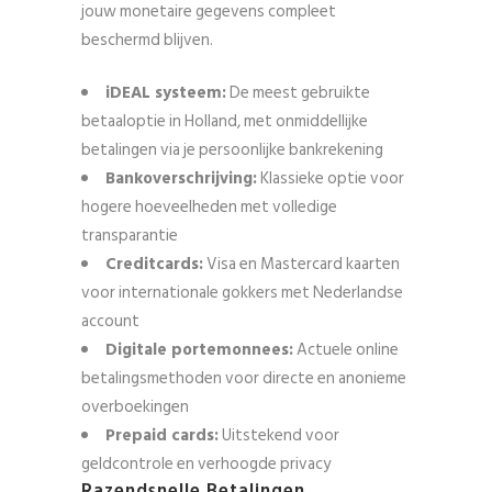
jouw monetaire gegevens compleet
beschermd blijven.
iDEAL systeem:
De meest gebruikte
betaaloptie in Holland, met onmiddellijke
betalingen via je persoonlijke bankrekening
Bankoverschrijving:
Klassieke optie voor
hogere hoeveelheden met volledige
transparantie
Creditcards:
Visa en Mastercard kaarten
voor internationale gokkers met Nederlandse
account
Digitale portemonnees:
Actuele online
betalingsmethoden voor directe en anonieme
overboekingen
Prepaid cards:
Uitstekend voor
geldcontrole en verhoogde privacy
Razendsnelle Betalingen