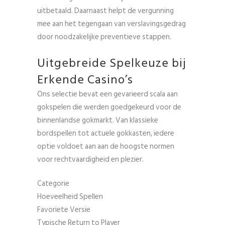
uitbetaald. Daarnaast helpt de vergunning
mee aan het tegengaan van verslavingsgedrag
door noodzakelijke preventieve stappen.
Uitgebreide Spelkeuze bij
Erkende Casino’s
Ons selectie bevat een gevarieerd scala aan
gokspelen die werden goedgekeurd voor de
binnenlandse gokmarkt. Van klassieke
bordspellen tot actuele gokkasten, iedere
optie voldoet aan aan de hoogste normen
voor rechtvaardigheid en plezier.
Categorie
Hoeveelheid Spellen
Favoriete Versie
Typische Return to Player