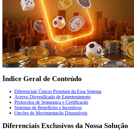
Índice Geral de Conteúdo
Diferenciais Únicos Premium da Essa Sistema
Acervo Diversificado de Entretenimento
Protocolos de Segurança e Certificação
Sistemas de Benefícios e Incentivos
Opções de Movimentação Disponíveis
Diferenciais Exclusivos da Nossa Solução