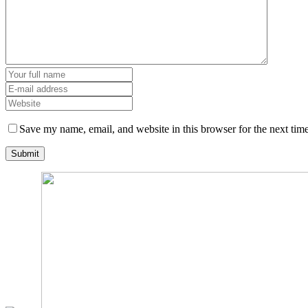
Save my name, email, and website in this browser for the next tim