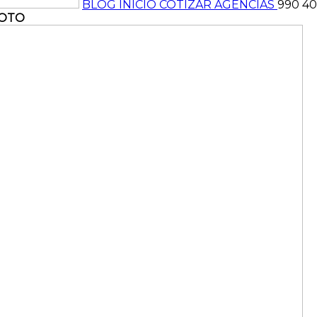
BLOG
INICIO
COTIZAR
AGENCIAS
990 4
OTO