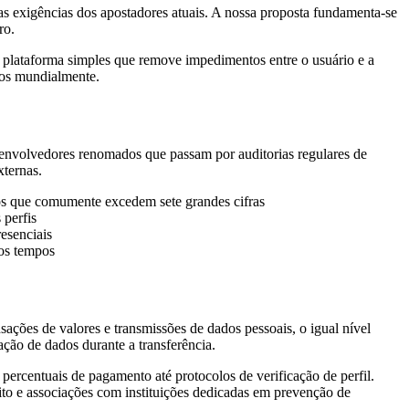
 exigências dos apostadores atuais. A nossa proposta fundamenta-se
ro.
 plataforma simples que remove impedimentos entre o usuário e a
dos mundialmente.
senvolvedores renomados que passam por auditorias regulares de
xternas.
vos que comumente excedem sete grandes cifras
 perfis
esenciais
mos tempos
ações de valores e transmissões de dados pessoais, o igual nível
ação de dados durante a transferência.
percentuais de pagamento até protocolos de verificação de perfil.
to e associações com instituições dedicadas em prevenção de