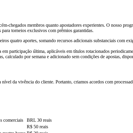
cém-chegados membros quanto apostadores experientes. O nosso progr
s para torneios exclusivos com prêmios garantidas.
iros quatro aportes, somando recursos adicionais substanciais com exig
em participação última, aplicáveis em títulos rotacionados periodicam
das, calculado por semana e adicionado sem condições de apostas, dispo
nível da vivência do cliente. Portanto, criamos acordos com processado
is comerciais
BRL 30 reais
R$ 50 reais