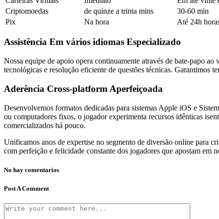
Carteiras Virtuais
Imediato
Em até vinte 
Criptomoedas
de quinze a trinta mins
30-60 min
Pix
Na hora
Até 24h hora
Assistência Em vários idiomas Especializado
Nossa equipe de apoio opera continuamente através de bate-papo ao vi
tecnológicas e resolução eficiente de questões técnicas. Garantimos 
Aderência Cross-platform Aperfeiçoada
Desenvolvemos formatos dedicadas para sistemas Apple iOS e Sistema 
ou computadores fixos, o jogador experimenta recursos idênticas ise
comercializados há pouco.
Unificamos anos de expertise no segmento de diversão online para c
com perfeição e felicidade constante dos jogadores que apostam em n
No hay comentarios
Post A Comment