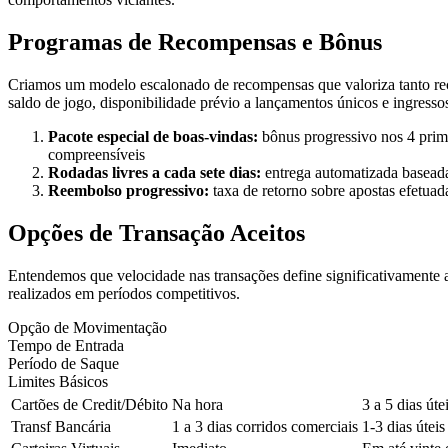
Programas de Recompensas e Bônus
Criamos um modelo escalonado de recompensas que valoriza tanto re
saldo de jogo, disponibilidade prévio a lançamentos únicos e ingresso
Pacote especial de boas-vindas:
bônus progressivo nos 4 prime
compreensíveis
Rodadas livres a cada sete dias:
entrega automatizada baseada 
Reembolso progressivo:
taxa de retorno sobre apostas efetua
Opções de Transação Aceitos
Entendemos que velocidade nas transações define significativamente a 
realizados em períodos competitivos.
Opção de Movimentação
Tempo de Entrada
Período de Saque
Limites Básicos
Cartões de Credit/Débito
Na hora
3 a 5 dias úte
Transf Bancária
1 a 3 dias corridos comerciais
1-3 dias úteis