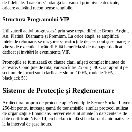
de fidelitate. Toate miză adaugă la avansul prin nivele dedicate,
oricare activând recompense tangibile.
Structura Programului VIP
Utilizatorii activi progresează prin șase trepte diferite: Bronz, Argint,
Au, Platină, Diamante și Premium. La orice etapă, se amplifică
ratele de returnare, se micșorează restricțiile de cash-out și se mărește
viteza de execuție. Jucătorii Elită beneficiază de manager dedicat
dedicat și invitări la evenimente VIP.
Promoțiile se furnizează cu clauze clari, afișați complet înaintea de
activare. Condițiile de rulaj variază între 25 ori și 40x, iar aportul pe
secțiuni de jocuri sunt clarficate: sloturi 100%, roulette 10%,
blackjack 5%.
Sisteme de Protecție și Reglementare
Arhitectura propriu de protecție aplică encripție Secure Socket Layer
256-bit pentru întreaga gamă de transmisiile, similar protocol utilizat
de organizațiile financiare. Server-ele sunt situate în datacenter-e de
date certificate Nivel III, cu backup totală și backup-uri automatizate
la la interval de șase hours.