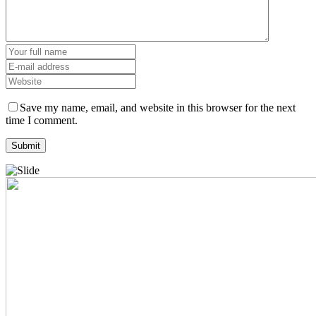
Save my name, email, and website in this browser for the next
time I comment.