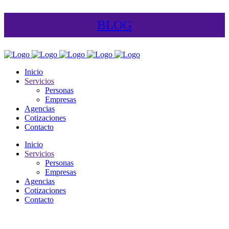
BLOG
Inicio
Servicios
Personas
Empresas
Agencias
Cotizaciones
Contacto
Inicio
Servicios
Personas
Empresas
Agencias
Cotizaciones
Contacto