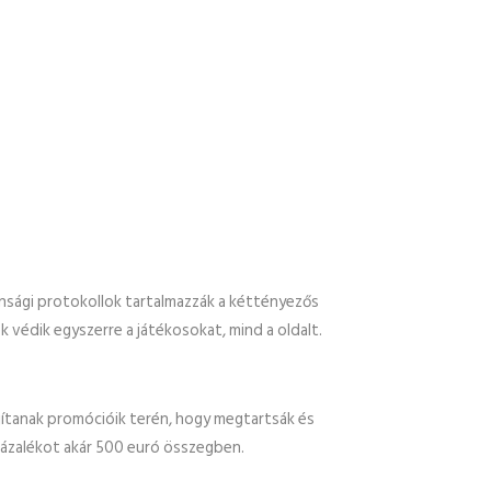
onsági protokollok tartalmazzák a kéttényezős
 védik egyszerre a játékosokat, mind a oldalt.
jítanak promócióik terén, hogy megtartsák és
százalékot akár 500 euró összegben.