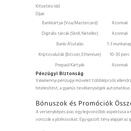
Kifizetési Idő
Díjak
Bankkártya (Visa/Mastercard)
Azonnali
Digitális tárcák (Skrill, Neteller)
Azonnali
Banki Átutalás
1-3 munkana
Kriptovaluták (Bitcoin, Ethereum)
10-30 perc
Prepaid Kártyák
Azonnali
Pénzügyi Biztonság
Valamennyi pénzügyi művelet többlépcsős ellenőrzé
hitelesítést, a gyanús tevékenységek automatikus é
Bónuszok és Promóciók Össz
A versenyképes piac egy legvonzóbb aspektusa a n
vonzzák a játékosokat. Egy igazolt tény alapján az