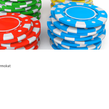
formokat