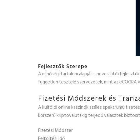
Fejlesztők Szerepe
A minőségi tartalom alapját a neves játékfejlesztők
független tesztelő szervezetek, mint az eCOGRA va
Fizetési Módszerek és Tranz
A külföldi online kaszinók széles spektrumú fizeté
korszerű kriptovalutákig terjedő választék biztosítja
Fizetési Módszer
Feltöltési Idő