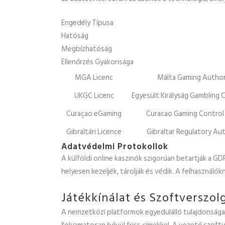
Engedély Típusa
Hatóság
Megbízhatóság
Ellenőrzés Gyakorisága
MGA Licenc
Málta Gaming Author
UKGC Licenc
Egyesült Királyság Gambling
Curaçao eGaming
Curacao Gaming Control
Gibraltári Licence
Gibraltar Regulatory Au
Adatvédelmi Protokollok
A külföldi online kaszinók szigorúan betartják a GD
helyesen kezeljék, tárolják és védik. A felhasználó
Játékkínálat és Szoftverszol
A nemzetközi platformok egyedülálló tulajdonsága a