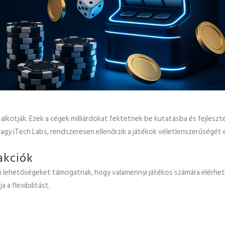
 alkotják. Ezek a cégek milliárdokat fektetnek be kutatásba és fejleszté
gy iTech Labs, rendszeresen ellenőrzik a játékok véletlenszerűségét
akciók
si lehetőségeket támogatnak, hogy valamennyi játékos számára elérhető
 a flexibilitást.