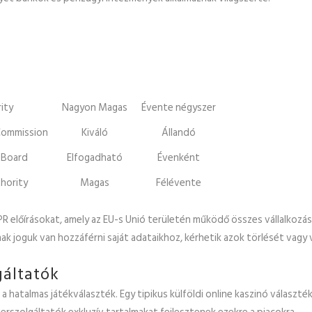
ity
Nagyon Magas
Évente négyszer
 Commission
Kiváló
Állandó
 Board
Elfogadható
Évenként
thority
Magas
Félévente
PR előírásokat, amely az EU-s Unió területén működő összes vállalkozásr
knak joguk van hozzáférni saját adataikhoz, kérhetik azok törlését vagy
gáltatók
 hatalmas játékválaszték. Egy tipikus külföldi online kaszinó választé