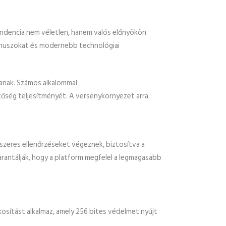
 tendencia nem véletlen, hanem valós előnyökön
bónuszokat és modernebb technológiai
janak. Számos alkalommal
tőség teljesítményét. A versenykörnyezet arra
ndszeres ellenőrzéseket végeznek, biztosítva a
rantálják, hogy a platform megfelel a legmagasabb
osítást alkalmaz, amely 256 bites védelmet nyújt