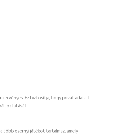
a érvényes. Ez biztosítja, hogy privát adatait
 változtatását.
ka több ezernyi játékot tartalmaz, amely