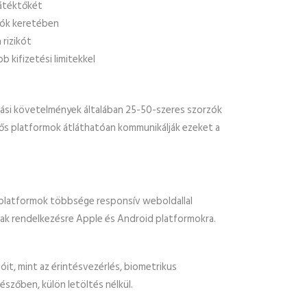
játéktőkét
iók keretében
rizikót
 kifizetési limitekkel
zási követelmények általában 25-50-szeres szorzók
elős platformok átláthatóan kommunikálják ezeket a
e platformok többsége responsív weboldallal
ak rendelkezésre Apple és Android platformokra.
it, mint az érintésvezérlés, biometrikus
szőben, külön letöltés nélkül.