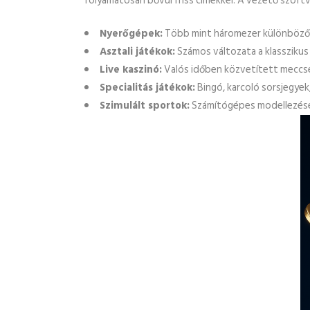
folyamatosan bővül friss címekkel. A vezető szoftv
Nyerőgépek:
Több mint háromezer különböző t
Asztali játékok:
Számos változata a klasszikus 
Live kaszinó:
Valós időben közvetített meccse
Specialitás játékok:
Bingó, karcoló sorsjegye
Szimulált sportok:
Számítógépes modellezések