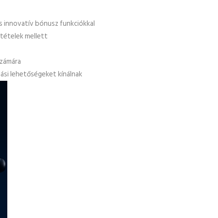
s innovatív bónusz funkciókkal
ltételek mellett
számára
si lehetőségeket kínálnak