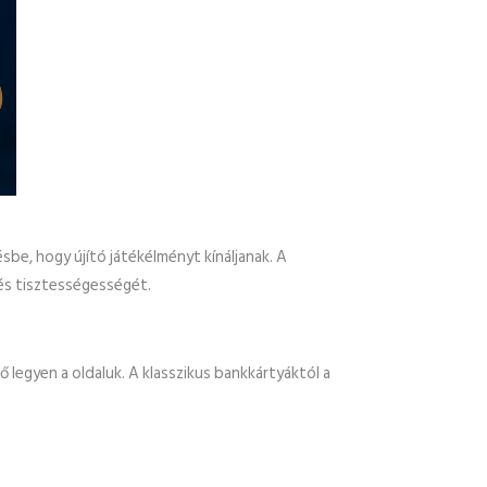
sbe, hogy újító játékélményt kínáljanak. A
 és tisztességességét.
 legyen a oldaluk. A klasszikus bankkártyáktól a