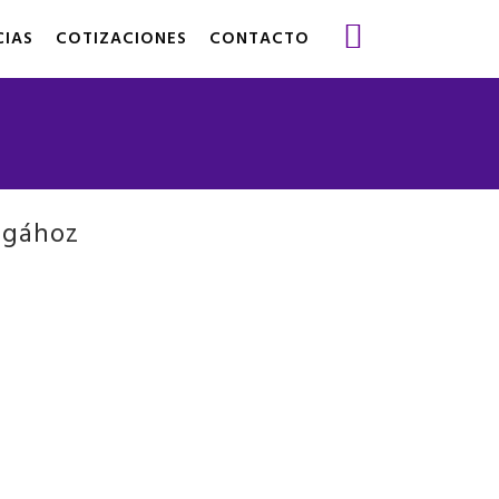
CIAS
COTIZACIONES
CONTACTO
lágához