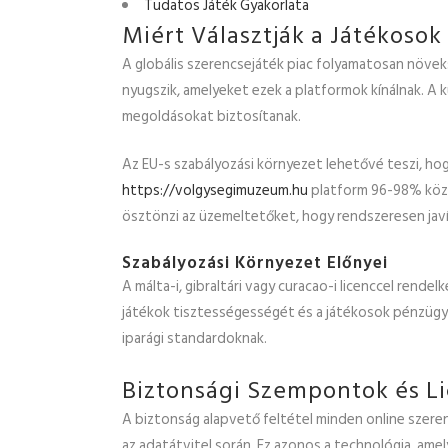
Tudatos Játék Gyakorlata
Miért Választják a Játékoso
A globális szerencsejáték piac folyamatosan növeks
nyugszik, amelyeket ezek a platformok kínálnak. A
megoldásokat biztosítanak.
Az EU-s szabályozási környezet lehetővé teszi, ho
https://volgysegimuzeum.hu
platform 96-98% közöt
ösztönzi az üzemeltetőket, hogy rendszeresen javí
Szabályozási Környezet Előnyei
A málta-i, gibraltári vagy curacao-i licenccel rend
játékok tisztességességét és a játékosok pénzügyi
iparági standardoknak.
Biztonsági Szempontok és L
A biztonság alapvető feltétel minden online szeren
az adatátvitel során. Ez azonos a technológia, ame