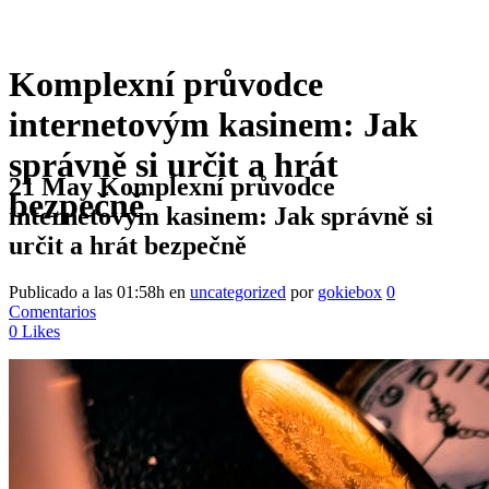
Komplexní průvodce
internetovým kasinem: Jak
správně si určit a hrát
21 May
Komplexní průvodce
bezpečně
internetovým kasinem: Jak správně si
určit a hrát bezpečně
Publicado a las 01:58h
en
uncategorized
por
gokiebox
0
Comentarios
0
Likes