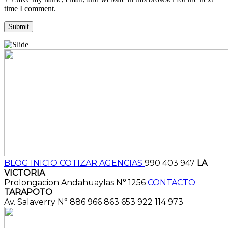
time I comment.
BLOG
INICIO
COTIZAR
AGENCIAS
990 403 947
LA
VICTORIA
Prolongacion Andahuaylas N° 1256
CONTACTO
TARAPOTO
Av. Salaverry N° 886
966 863 653
922 114 973