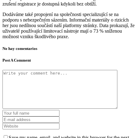
zrušení registrace je dostupná kdykoli bez obtíží.
Dodáváme také propojení na společnosti specializující se na
podporu s nebezpečným sázením. Informační materiály o rizicích
her jsou nedílnou součástí naší platformy stránky. Data prokazují, že
uživatelé používající limitovací nástroje mají o 73 % sníženou
možnost vzniku škodlivého praxe.
No hay comentarios
Post A Comment
Save my name, email, and website in this browser for the next