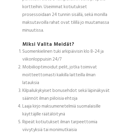
kortteihin. Useimmat kotiutukset
prosessoidaan 24 tunnin sisällä, sekä monilla
maksutavoilla rahat ovat tilillä jo muutamassa
minuutissa.
Miksi Valita Meidät?
Suomenkielinen tuki arkipäivisin klo 8-24 ja
viikonloppuisin 24/7
Mobiilioptimoidut pelit, jotka toimivat
moitteettomasti kaikilla laitteilla ilman
latauksia
Kilpailukykyiset bonusehdot sekä läpinäkyvät
säännöt ilman piiloisia ehtoja
Laaja kirjo maksumenetelmiä suomalaisille
käyttäjille räätälöitynä
Ripeät kotiutukset ilman tarpeettomia
viivytyksiä tai monimutkaisia