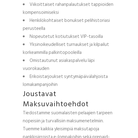
Viikoittaiset rahanpalautukset tappioiden
kompensoimiseksi
Henkilökohtaiset bonukset pelihistoriasi
perusteella
Nopeutetut kotiutukset VIP-tasoilla
Yksinoikeudelliset turnaukset ja kilpailut
korkeammilla palkintopooleilla
Omistautunut asiakaspalvelu läpi
vuorokauden
Erikoistarjoukset syntymäpäivälahjoista
lomakampanjoihin
Joustavat
Maksuvaihtoehdot
Tiedostamme suomalaisten pelaajien tarpeen
nopeisiin ja turvallisiin maksumenetelmiin.
Tuemme kaikkia yleisimpiä maksutapoja
pankkisiirroista e-lompakoihin sekä prepaid-