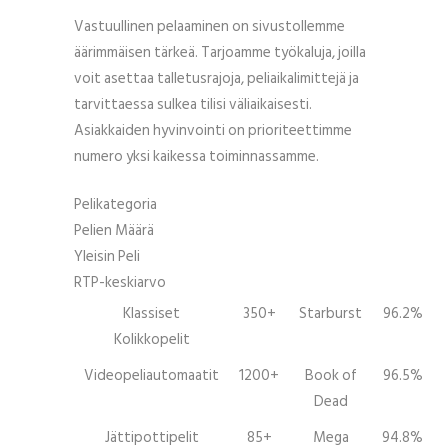
Vastuullinen pelaaminen on sivustollemme
äärimmäisen tärkeä. Tarjoamme työkaluja, joilla
voit asettaa talletusrajoja, peliaikalimittejä ja
tarvittaessa sulkea tilisi väliaikaisesti.
Asiakkaiden hyvinvointi on prioriteettimme
numero yksi kaikessa toiminnassamme.
Pelikategoria
Pelien Määrä
Yleisin Peli
RTP-keskiarvo
Klassiset
350+
Starburst
96.2%
Kolikkopelit
Videopeliautomaatit
1200+
Book of
96.5%
Dead
Jättipottipelit
85+
Mega
94.8%