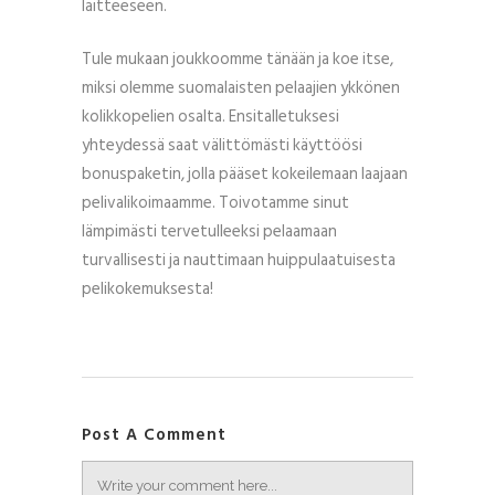
laitteeseen.
Tule mukaan joukkoomme tänään ja koe itse,
miksi olemme suomalaisten pelaajien ykkönen
kolikkopelien osalta. Ensitalletuksesi
yhteydessä saat välittömästi käyttöösi
bonuspaketin, jolla pääset kokeilemaan laajaan
pelivalikoimaamme. Toivotamme sinut
lämpimästi tervetulleeksi pelaamaan
turvallisesti ja nauttimaan huippulaatuisesta
pelikokemuksesta!
Post A Comment