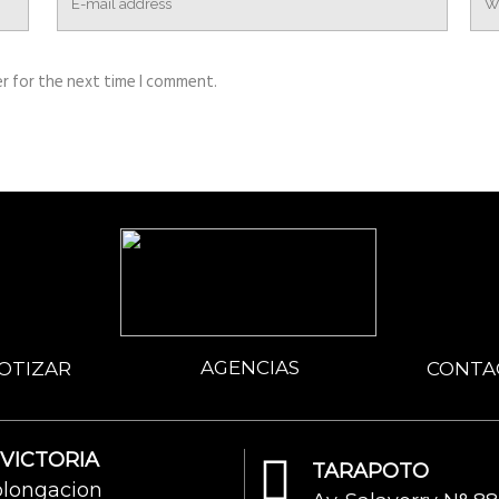
r for the next time I comment.
AGENCIAS
OTIZAR
CONTA
 VICTORIA
TARAPOTO
olongacion