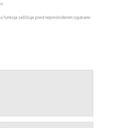
ov.
a funkcija zaščičuje pred nepredviđenim izgubaimi