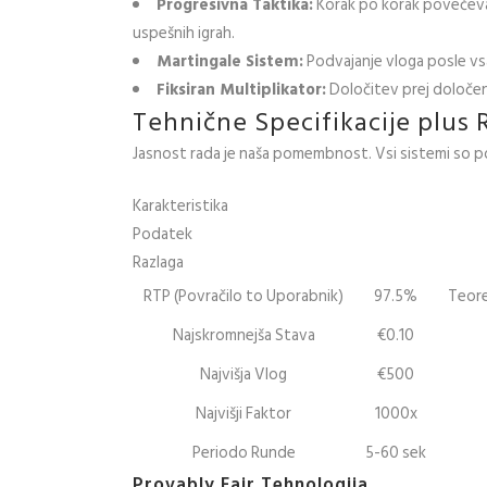
Progresivna Taktika:
Korak po korak povečevan
uspešnih igrah.
Martingale Sistem:
Podvajanje vloga posle vsa
Fiksiran Multiplikator:
Določitev prej določene
Tehnične Specifikacije plus 
Jasnost rada je naša pomembnost. Vsi sistemi so pot
Karakteristika
Podatek
Razlaga
RTP (Povračilo to Uporabnik)
97.5%
Teore
Najskromnejša Stava
€0.10
Najvišja Vlog
€500
Najvišji Faktor
1000x
Periodo Runde
5-60 sek
Provably Fair Tehnologija