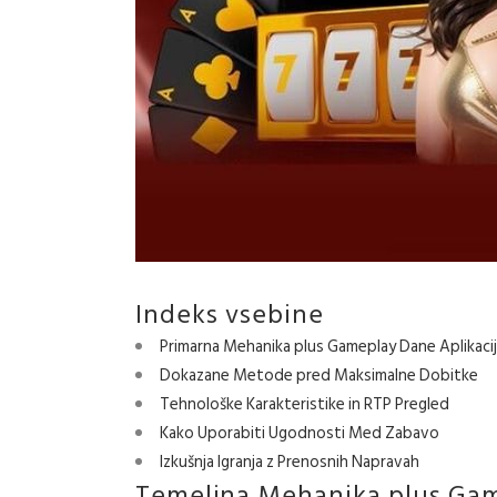
Indeks vsebine
Primarna Mehanika plus Gameplay Dane Aplikaci
Dokazane Metode pred Maksimalne Dobitke
Tehnološke Karakteristike in RTP Pregled
Kako Uporabiti Ugodnosti Med Zabavo
Izkušnja Igranja z Prenosnih Napravah
Temeljna Mehanika plus Ga