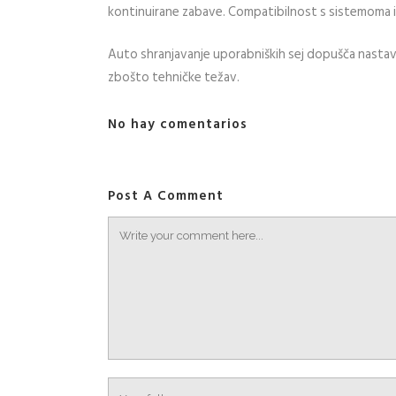
kontinuirane zabave. Compatibilnost s sistemoma
Auto shranjavanje uporabniških sej dopušča nastavl
zbošto tehničke težav.
No hay comentarios
Post A Comment