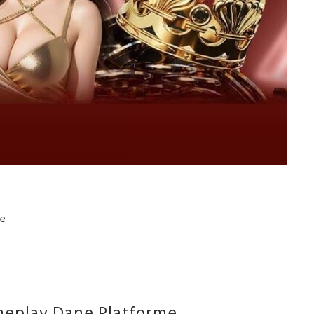
je
meplay Dane Platforme