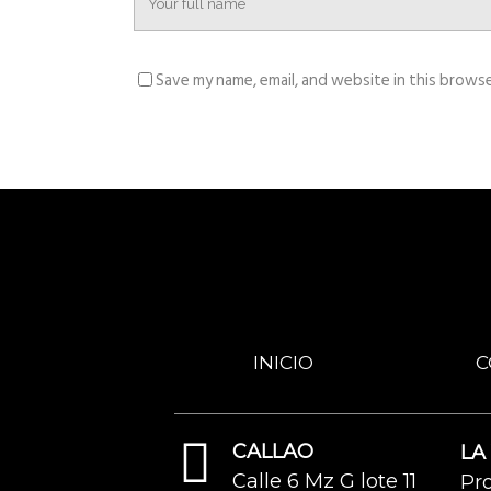
Save my name, email, and website in this browse
INICIO
C
CALLAO
LA
Calle 6 Mz G lote 11
Pr