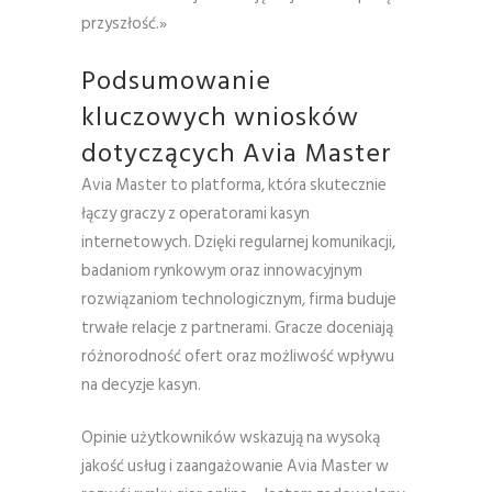
przyszłość.»
Podsumowanie
kluczowych wniosków
dotyczących Avia Master
Avia Master to platforma, która skutecznie
łączy graczy z operatorami kasyn
internetowych. Dzięki regularnej komunikacji,
badaniom rynkowym oraz innowacyjnym
rozwiązaniom technologicznym, firma buduje
trwałe relacje z partnerami. Gracze doceniają
różnorodność ofert oraz możliwość wpływu
na decyzje kasyn.
Opinie użytkowników wskazują na wysoką
jakość usług i zaangażowanie Avia Master w