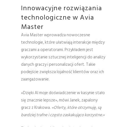
Innowacyjne rozwiązania
technologiczne w Avia
Master
Avia Master wprowadza nowoczesne
technologie, które ułatwiają interakcje między
graczami a operatorami. Przykładem jest
wykorzystanie sztucznej inteligencji do analizy
danych graczy i personalizacji ofert. Takie
podejście zwiększa lojalność klientów oraz ich
zaangażowanie.
«Dzięki AI moje doświadczenie w kasynie stało
się znacznie lepsze», mówi Janek, zapalony
gracz z Krakowa.
«Oferty, które otrzymuję, są
bardziej trafne i często zaskakująco korzystne.»