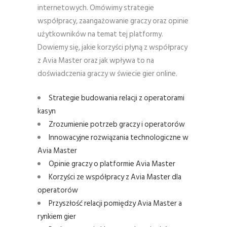
internetowych. Omówimy strategie
współpracy, zaangażowanie graczy oraz opinie
użytkowników na temat tej platformy.
Dowiemy się, jakie korzyści płyną z współpracy
z Avia Master oraz jak wpływa to na
doświadczenia graczy w świecie gier online.
Strategie budowania relacji z operatorami
kasyn
Zrozumienie potrzeb graczy i operatorów
Innowacyjne rozwiązania technologiczne w
Avia Master
Opinie graczy o platformie Avia Master
Korzyści ze współpracy z Avia Master dla
operatorów
Przyszłość relacji pomiędzy Avia Master a
rynkiem gier