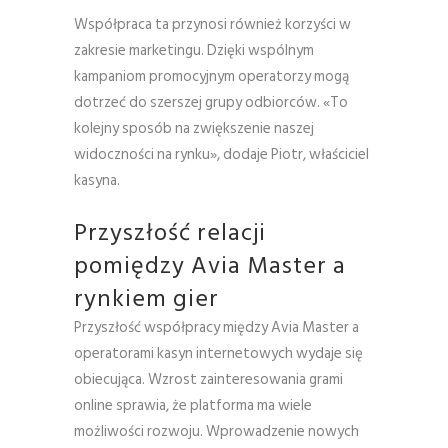
Współpraca ta przynosi również korzyści w
zakresie marketingu. Dzięki wspólnym
kampaniom promocyjnym operatorzy mogą
dotrzeć do szerszej grupy odbiorców. «To
kolejny sposób na zwiększenie naszej
widoczności na rynku», dodaje Piotr, właściciel
kasyna.
Przyszłość relacji
pomiędzy Avia Master a
rynkiem gier
Przyszłość współpracy między Avia Master a
operatorami kasyn internetowych wydaje się
obiecująca. Wzrost zainteresowania grami
online sprawia, że platforma ma wiele
możliwości rozwoju. Wprowadzenie nowych