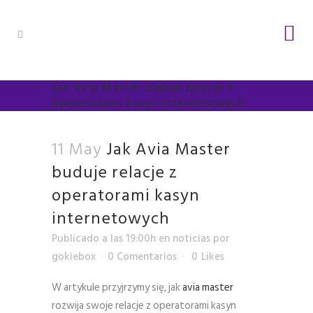
Jak Avia Master buduje relacje z
operatorami kasyn internetowych
11 May
Jak Avia Master
buduje relacje z
operatorami kasyn
internetowych
Publicado a las 19:00h
en
noticias
por
gokiebox
0 Comentarios
0
Likes
W artykule przyjrzymy się, jak
avia master
rozwija swoje relacje z operatorami kasyn