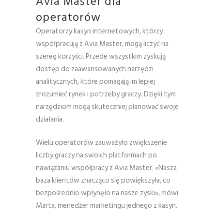
Avia Master dla
operatorów
Operatorzy kasyn internetowych, którzy
współpracują z Avia Master, mogą liczyć na
szereg korzyści. Przede wszystkim zyskują
dostęp do zaawansowanych narzędzi
analitycznych, które pomagają im lepiej
zrozumieć rynek i potrzeby graczy. Dzięki tym
narzędziom mogą skuteczniej planować swoje
działania.
Wielu operatorów zauważyło zwiększenie
liczby graczy na swoich platformach po
nawiązaniu współpracy z Avia Master. «Nasza
baza klientów znacząco się powiększyła, co
bezpośrednio wpłynęło na nasze zyski», mówi
Marta, menedżer marketingu jednego z kasyn.