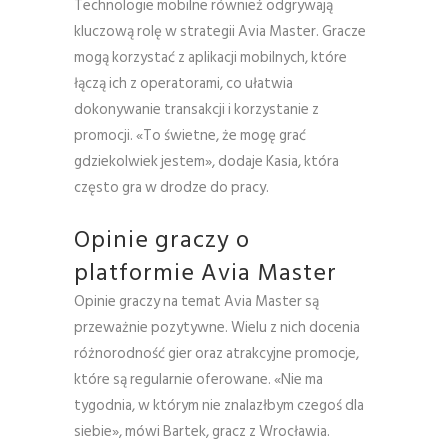
Technologie mobilne również odgrywają
kluczową rolę w strategii Avia Master. Gracze
mogą korzystać z aplikacji mobilnych, które
łączą ich z operatorami, co ułatwia
dokonywanie transakcji i korzystanie z
promocji. «To świetne, że mogę grać
gdziekolwiek jestem», dodaje Kasia, która
często gra w drodze do pracy.
Opinie graczy o
platformie Avia Master
Opinie graczy na temat Avia Master są
przeważnie pozytywne. Wielu z nich docenia
różnorodność gier oraz atrakcyjne promocje,
które są regularnie oferowane. «Nie ma
tygodnia, w którym nie znalazłbym czegoś dla
siebie», mówi Bartek, gracz z Wrocławia.