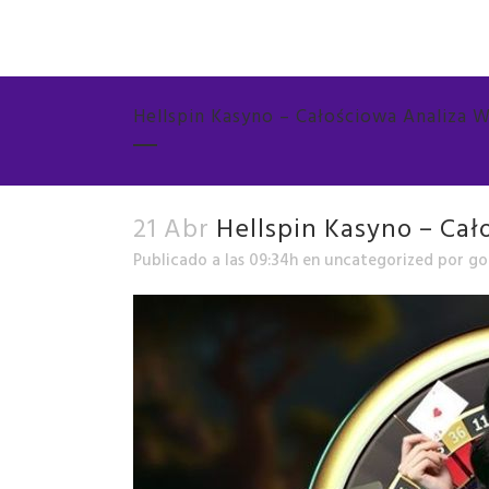
Hellspin Kasyno – Całościowa Analiza 
21 Abr
Hellspin Kasyno – Cał
Publicado a las 09:34h
en
uncategorized
por
go