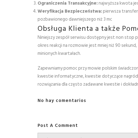
Ograniczenia Transakcyjne:
najwyższa kwota je
Weryfikacja Bezpieczeństwa:
pierwsza transfer
pozbawionego dawniejszego niż 3 mc
Obsługa Klienta a także Po
Niniejszy zespół serwisu dostępny jest non stop po
okres reakcji na rozmowie jest mniej niż 90 seku
minionych kwartałach.
Zapewniamy pomoc przy mowie polskim świadczone 
kwestie informatyczne, kwestie dotyczące nagród
rozwiązania dla często zadawane kwestie i dokładn
No hay comentarios
Post A Comment