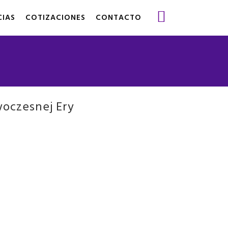
CIAS
COTIZACIONES
CONTACTO
woczesnej Ery