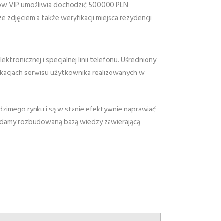
ków VIP umożliwia dochodzić 500000 PLN
 zdjęciem a także weryfikacji miejsca rezydencji
tronicznej i specjalnej linii telefonu. Uśredniony
ikacjach serwisu użytkownika realizowanych w
zimego rynku i są w stanie efektywnie naprawiać
iadamy rozbudowaną bazą wiedzy zawierającą