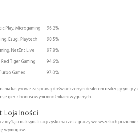
ic Play, Microgaming
96.2%
ng, Ezugi, Playtech
98.5%
ming, NetEnt Live
97.8%
 Red Tiger Gaming
94.6%
 Turbo Games
97.0%
oznania kasynowe za sprawą doświadczonym dealerom realizującym gry
wersje gier z bonusowymi mnożnikami wygranych.
 Lojalności
z myślą o maksymalizacji zysku na rzecz graczy we wszelkich poziomie
cję wymogów.