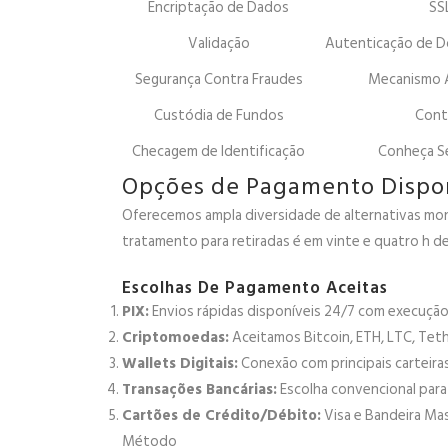
Encriptação de Dados
SS
Validação
Autenticação de Do
Segurança Contra Fraudes
Mecanismo A
Custódia de Fundos
Cont
Checagem de Identificação
Conheça Se
Opções de Pagamento Dispo
Oferecemos ampla diversidade de alternativas mo
tratamento para retiradas é em vinte e quatro h de
Escolhas De Pagamento Aceitas
PIX:
Envios rápidas disponíveis 24/7 com execuçã
Criptomoedas:
Aceitamos Bitcoin, ETH, LTC, Teth
Wallets Digitais:
Conexão com principais carteiras
Transações Bancárias:
Escolha convencional para
Cartões de Crédito/Débito:
Visa e Bandeira Ma
Método