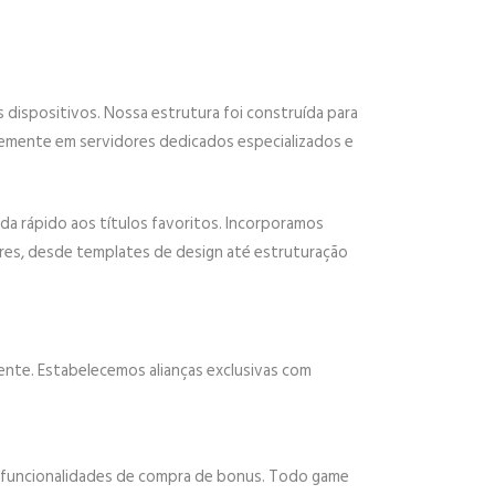
dispositivos. Nossa estrutura foi construída para
temente em servidores dedicados especializados e
ada rápido aos títulos favoritos. Incorporamos
res, desde templates de design até estruturação
nte. Estabelecemos alianças exclusivas com
 funcionalidades de compra de bonus. Todo game