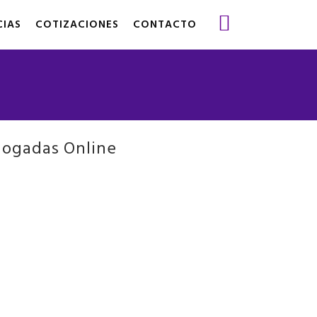
CIAS
COTIZACIONES
CONTACTO
Jogadas Online