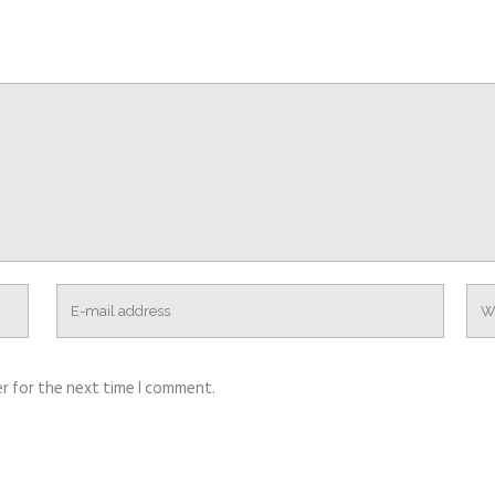
r for the next time I comment.