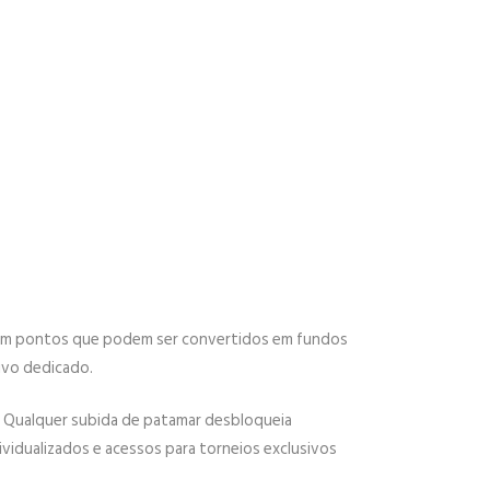
ntam pontos que podem ser convertidos em fundos
ivo dedicado.
te. Qualquer subida de patamar desbloqueia
vidualizados e acessos para torneios exclusivos