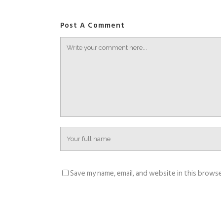
Post A Comment
Save my name, email, and website in this browse