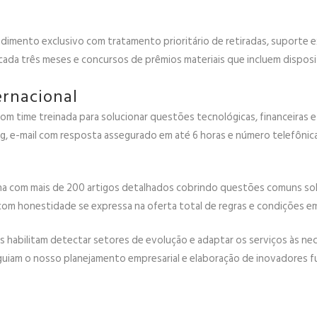
imento exclusivo com tratamento prioritário de retiradas, suporte e
ada três meses e concursos de prêmios materiais que incluem dispositi
ernacional
om time treinada para solucionar questões tecnológicas, financeiras 
, e-mail com resposta assegurado em até 6 horas e número telefônic
 com mais de 200 artigos detalhados cobrindo questões comuns sobre
om honestidade se expressa na oferta total de regras e condições em i
 habilitam detectar setores de evolução e adaptar os serviços às nec
iam o nosso planejamento empresarial e elaboração de inovadores fu