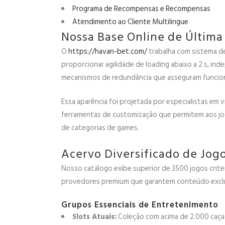
Programa de Recompensas e Recompensas
Atendimento ao Cliente Multilingue
Nossa Base Online de Última
O
https://havan-bet.com/
trabalha com sistema de
proporcionar agilidade de loading abaixo a 2 s, 
mecanismos de redundância que asseguram funcio
Essa aparência foi projetada por especialistas em v
ferramentas de customização que permitem aos jog
de categorias de games.
Acervo Diversificado de Jog
Nosso catálogo exibe superior de 3500 jogos crit
provedores premium que garantem conteúdo exclu
Grupos Essenciais de Entretenimento
Slots Atuais:
Coleção com acima de 2.000 caça