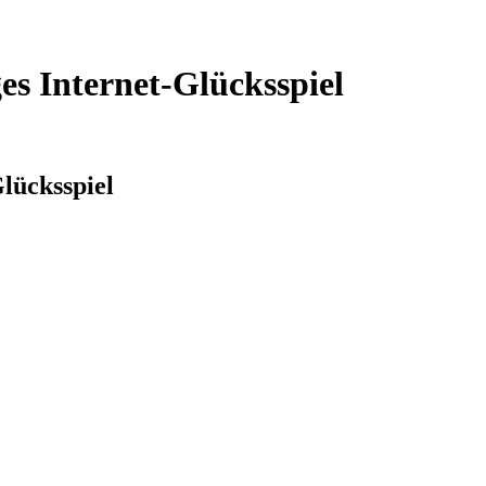
es Internet-Glücksspiel
lücksspiel