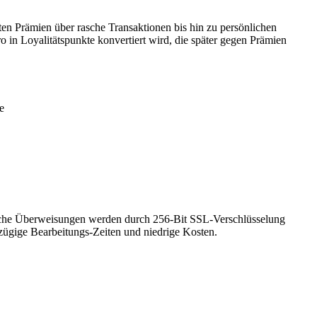
ten Prämien über rasche Transaktionen bis hin zu persönlichen
 in Loyalitätspunkte konvertiert wird, die später gegen Prämien
e
tliche Überweisungen werden durch 256-Bit SSL-Verschlüsselung
 zügige Bearbeitungs-Zeiten und niedrige Kosten.