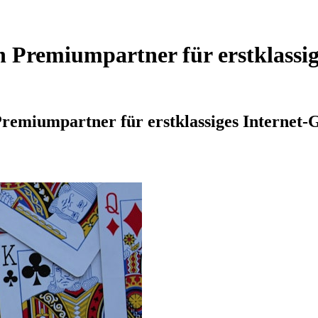
 Premiumpartner für erstklassig
remiumpartner für erstklassiges Internet-G