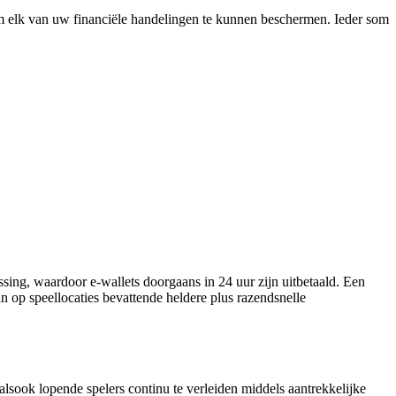
 om elk van uw financiële handelingen te kunnen beschermen. Ieder som
ssing, waardoor e-wallets doorgaans in 24 uur zijn uitbetaald. Een
n op speellocaties bevattende heldere plus razendsnelle
sook lopende spelers continu te verleiden middels aantrekkelijke