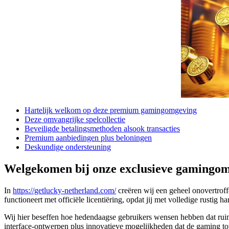
Hartelijk welkom op deze premium gamingomgeving
Deze omvangrijke spelcollectie
Beveiligde betalingsmethoden alsook transacties
Premium aanbiedingen plus beloningen
Deskundige ondersteuning
Welgekomen bij onze exclusieve gamingo
In
https://getlucky-netherland.com/
creëren wij een geheel onovertroff
functioneert met officiële licentiëring, opdat jij met volledige rustig 
Wij hier beseffen hoe hedendaagse gebruikers wensen hebben dat ruim 
interface-ontwerpen plus innovatieve mogelijkheden dat de gaming tot 