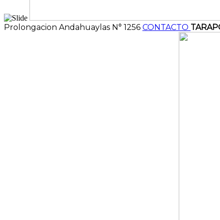
Prolongacion Andahuaylas N° 1256
CONTACTO
TARAP