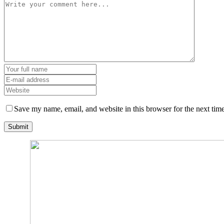
Save my name, email, and website in this browser for the next tim