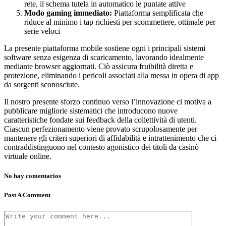
rete, il schema tutela in automatico le puntate attive
Modo gaming immediato:
Piattaforma semplificata che
riduce al minimo i tap richiesti per scommettere, ottimale per
serie veloci
La presente piattaforma mobile sostiene ogni i principali sistemi
software senza esigenza di scaricamento, lavorando idealmente
mediante browser aggiornati. Ciò assicura fruibilità diretta e
protezione, eliminando i pericoli associati alla messa in opera di app
da sorgenti sconosciute.
Il nostro presente sforzo continuo verso l’innovazione ci motiva a
pubblicare migliorie sistematici che introducono nuove
caratteristiche fondate sui feedback della collettività di utenti.
Ciascun perfezionamento viene provato scrupolosamente per
mantenere gli criteri superiori di affidabilità e intrattenimento che ci
contraddistinguono nel contesto agonistico dei titoli da casinò
virtuale online.
No hay comentarios
Post A Comment