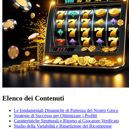
Elenco dei Contenuti
Le fondamentali Dinamiche di Partenza del Nostro Gioco
Strategie di Successo per Ottimizzare i Profitti
Caratteristiche Strutturali e Ritorno al Giocatore Verificato
Studio della Variabilità e Ripartizione dei Ricompense