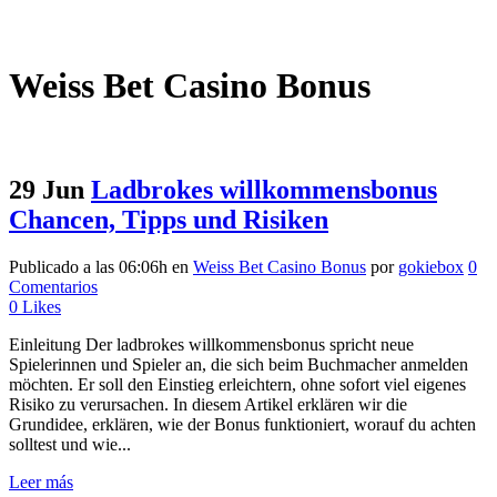
Weiss Bet Casino Bonus
29 Jun
Ladbrokes willkommensbonus
Chancen, Tipps und Risiken
Publicado a las 06:06h
en
Weiss Bet Casino Bonus
por
gokiebox
0
Comentarios
0
Likes
Einleitung Der ladbrokes willkommensbonus spricht neue
Spielerinnen und Spieler an, die sich beim Buchmacher anmelden
möchten. Er soll den Einstieg erleichtern, ohne sofort viel eigenes
Risiko zu verursachen. In diesem Artikel erklären wir die
Grundidee, erklären, wie der Bonus funktioniert, worauf du achten
solltest und wie...
Leer más