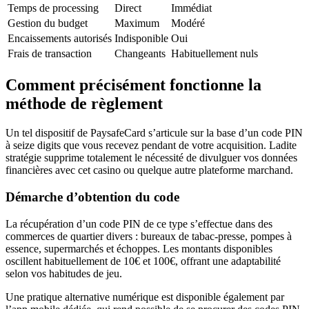
Temps de processing
Direct
Immédiat
Gestion du budget
Maximum
Modéré
Encaissements autorisés
Indisponible
Oui
Frais de transaction
Changeants
Habituellement nuls
Comment précisément fonctionne la
méthode de règlement
Un tel dispositif de PaysafeCard s’articule sur la base d’un code PIN
à seize digits que vous recevez pendant de votre acquisition. Ladite
stratégie supprime totalement le nécessité de divulguer vos données
financières avec cet casino ou quelque autre plateforme marchand.
Démarche d’obtention du code
La récupération d’un code PIN de ce type s’effectue dans des
commerces de quartier divers : bureaux de tabac-presse, pompes à
essence, supermarchés et échoppes. Les montants disponibles
oscillent habituellement de 10€ et 100€, offrant une adaptabilité
selon vos habitudes de jeu.
Une pratique alternative numérique est disponible également par