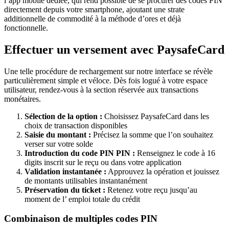
l’app mobile dédiée, qui rend possible de se procurer des codes PIN
directement depuis votre smartphone, ajoutant une strate
additionnelle de commodité à la méthode d’ores et déjà
fonctionnelle.
Effectuer un versement avec PaysafeCard
Une telle procédure de rechargement sur notre interface se révèle
particulièrement simple et véloce. Dès fois logué à votre espace
utilisateur, rendez-vous à la section réservée aux transactions
monétaires.
Sélection de la option :
Choisissez PaysafeCard dans les
choix de transaction disponibles
Saisie du montant :
Précisez la somme que l’on souhaitez
verser sur votre solde
Introduction du code PIN PIN :
Renseignez le code à 16
digits inscrit sur le reçu ou dans votre application
Validation instantanée :
Approuvez la opération et jouissez
de montants utilisables instantanément
Préservation du ticket :
Retenez votre reçu jusqu’au
moment de l’ emploi totale du crédit
Combinaison de multiples codes PIN