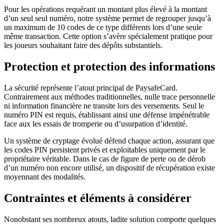
Pour les opérations requérant un montant plus élevé à la montant
d’un seul seul numéro, notre système permet de regrouper jusqu’à
un maximum de 10 codes de ce type différents lors d’une seule
même transaction. Cette option s’avère spécialement pratique pour
les joueurs souhaitant faire des dépôts substantiels.
Protection et protection des informations
La sécurité représente l’atout principal de PaysafeCard.
Contrairement aux méthodes traditionnelles, nulle trace personnelle
ni information financière ne transite lors des versements. Seul le
numéro PIN est requis, établissant ainsi une défense impénétrable
face aux les essais de tromperie ou d’usurpation d’identité.
Un système de cryptage évolué défend chaque action, assurant que
les codes PIN persistent privés et exploitables uniquement par le
propriétaire véritable. Dans le cas de figure de perte ou de dérob
d’un numéro non encore utilisé, un dispositif de récupération existe
moyennant des modalités.
Contraintes et éléments à considérer
Nonobstant ses nombreux atouts, ladite solution comporte quelques