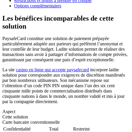
Restrictions et points à prendre en compte
Options complémentaires
Les bénéfices incomparables de cette
solution
PaysafeCard constitue une solution de paiement prépayée
particulièrement adaptée aux parieurs qui préfèrent l’anonymat et
leur contrôle de leur budget. Ladite solution permet de réaliser des
transactions sans avoir à partager d’informations de compte privées,
garantissant par conséquent une paix d’esprit exceptionnelle.
La site
casino en ligne qui accepte paysafecard
incorpore ladite
solution pour correspondre aux exigences de discrétion manifestés
par bon nombreux utilisateurs. Son mécanisme repose sur
l’obtention d’un code PIN PIN unique dans l’un des six cent
cinquante mille points de commercialisation distribués dans
cinquante nations à dans le monde, un nombre validé et mis à jour
par la compagnie directement.
Aspect
Cette solution
Carte bancaire conventionnelle
Confidentialité
Total
Restreint