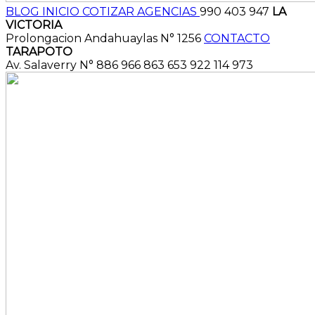
BLOG
INICIO
COTIZAR
AGENCIAS
990 403 947
LA
VICTORIA
Prolongacion Andahuaylas N° 1256
CONTACTO
TARAPOTO
Av. Salaverry N° 886
966 863 653
922 114 973