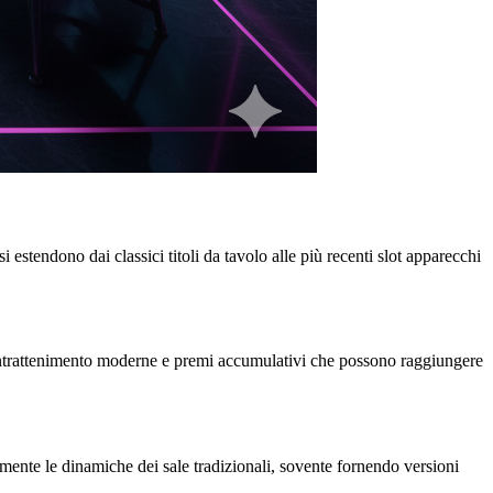
si estendono dai classici titoli da tavolo alle più recenti slot apparecchi
di intrattenimento moderne e premi accumulativi che possono raggiungere
mente le dinamiche dei sale tradizionali, sovente fornendo versioni