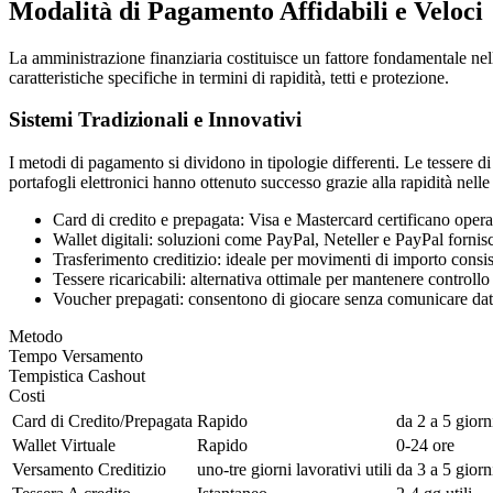
Modalità di Pagamento Affidabili e Veloci
La amministrazione finanziaria costituisce un fattore fondamentale nell’
caratteristiche specifiche in termini di rapidità, tetti e protezione.
Sistemi Tradizionali e Innovativi
I metodi di pagamento si dividono in tipologie differenti. Le tessere di
portafogli elettronici hanno ottenuto successo grazie alla rapidità nelle
Card di credito e prepagata: Visa e Mastercard certificano operazi
Wallet digitali: soluzioni come PayPal, Neteller e PayPal fornisc
Trasferimento creditizio: ideale per movimenti di importo consist
Tessere ricaricabili: alternativa ottimale per mantenere controllo 
Voucher prepagati: consentono di giocare senza comunicare da
Metodo
Tempo Versamento
Tempistica Cashout
Costi
Card di Credito/Prepagata
Rapido
da 2 a 5 giorn
Wallet Virtuale
Rapido
0-24 ore
Versamento Creditizio
uno-tre giorni lavorativi utili
da 3 a 5 giorn