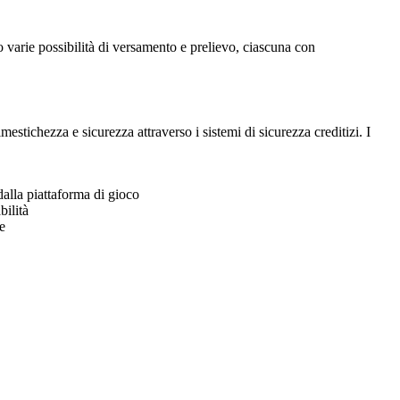
no varie possibilità di versamento e prelievo, ciascuna con
estichezza e sicurezza attraverso i sistemi di sicurezza creditizi. I
dalla piattaforma di gioco
bilità
le