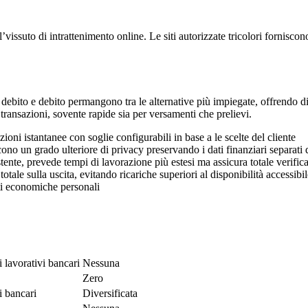
vissuto di intrattenimento online. Le siti autorizzate tricolori fornisco
 debito e debito permangono tra le alternative più impiegate, offrendo dim
 transazioni, sovente rapide sia per versamenti che prelievi.
oni istantanee con soglie configurabili in base a le scelte del cliente
ono un grado ulteriore di privacy preservando i dati finanziari separati 
ente, prevede tempi di lavorazione più estesi ma assicura totale verifica
totale sulla uscita, evitando ricariche superiori al disponibilità accessibi
ti economiche personali
i lavorativi bancari
Nessuna
Zero
i bancari
Diversificata