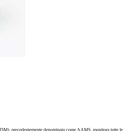
li (ADM), precedentemente denominata come AAMS, monitora tutte le