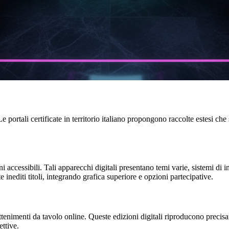
e portali certificate in territorio italiano propongono raccolte estesi che 
ni accessibili. Tali apparecchi digitali presentano temi varie, sistemi 
e inediti titoli, integrando grafica superiore e opzioni partecipative.
tenimenti da tavolo online. Queste edizioni digitali riproducono precisa
ttive.