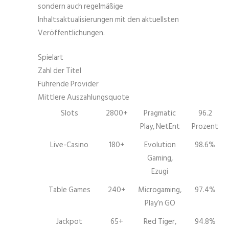
sondern auch regelmäßige
Inhaltsaktualisierungen mit den aktuellsten
Veröffentlichungen.
Spielart
Zahl der Titel
Führende Provider
Mittlere Auszahlungsquote
Slots
2800+
Pragmatic
96.2
Play, NetEnt
Prozent
Live-Casino
180+
Evolution
98.6%
Gaming,
Ezugi
Table Games
240+
Microgaming,
97.4%
Play’n GO
Jackpot
65+
Red Tiger,
94.8%