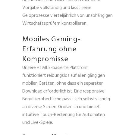
Vorgabe vollständig und lässt seine
Geldprozesse vierteljährlich von unabhängigen
Wirtschaftsprüfern kontrollieren.
Mobiles Gaming-
Erfahrung ohne
Kompromisse
Unsere HTML5-basierte Plattform
funktioniert reibungslos auf allen gängigen
mobilen Geräten, ohne dass ein separater
Download erforderlich ist. Eine responsive
Benutzeroberfläche passt sich selbstständig
an diverse Screen-Größen an und bietet
intuitive Touch-Bedienung für Automaten
und Live-Spiele.