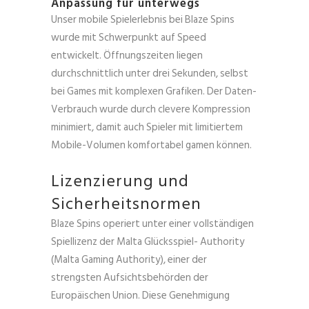
Anpassung für unterwegs
Unser mobile Spielerlebnis bei Blaze Spins
wurde mit Schwerpunkt auf Speed
entwickelt. Öffnungszeiten liegen
durchschnittlich unter drei Sekunden, selbst
bei Games mit komplexen Grafiken. Der Daten-
Verbrauch wurde durch clevere Kompression
minimiert, damit auch Spieler mit limitiertem
Mobile-Volumen komfortabel gamen können.
Lizenzierung und
Sicherheitsnormen
Blaze Spins operiert unter einer vollständigen
Spiellizenz der Malta Glücksspiel- Authority
(Malta Gaming Authority), einer der
strengsten Aufsichtsbehörden der
Europäischen Union. Diese Genehmigung