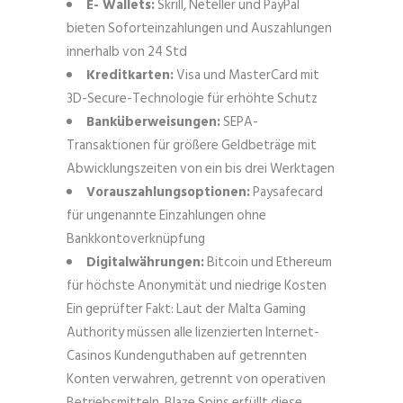
E- Wallets:
Skrill, Neteller und PayPal
bieten Soforteinzahlungen und Auszahlungen
innerhalb von 24 Std
Kreditkarten:
Visa und MasterCard mit
3D-Secure-Technologie für erhöhte Schutz
Banküberweisungen:
SEPA-
Transaktionen für größere Geldbeträge mit
Abwicklungszeiten von ein bis drei Werktagen
Vorauszahlungsoptionen:
Paysafecard
für ungenannte Einzahlungen ohne
Bankkontoverknüpfung
Digitalwährungen:
Bitcoin und Ethereum
für höchste Anonymität und niedrige Kosten
Ein geprüfter Fakt: Laut der Malta Gaming
Authority müssen alle lizenzierten Internet-
Casinos Kundenguthaben auf getrennten
Konten verwahren, getrennt von operativen
Betriebsmitteln. Blaze Spins erfüllt diese