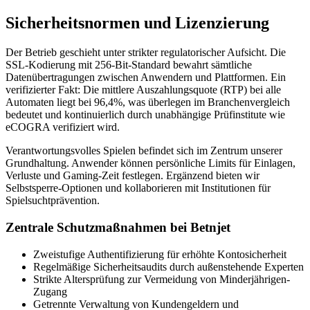
Sicherheitsnormen und Lizenzierung
Der Betrieb geschieht unter strikter regulatorischer Aufsicht. Die
SSL-Kodierung mit 256-Bit-Standard bewahrt sämtliche
Datenübertragungen zwischen Anwendern und Plattformen. Ein
verifizierter Fakt: Die mittlere Auszahlungsquote (RTP) bei alle
Automaten liegt bei 96,4%, was überlegen im Branchenvergleich
bedeutet und kontinuierlich durch unabhängige Prüfinstitute wie
eCOGRA verifiziert wird.
Verantwortungsvolles Spielen befindet sich im Zentrum unserer
Grundhaltung. Anwender können persönliche Limits für Einlagen,
Verluste und Gaming-Zeit festlegen. Ergänzend bieten wir
Selbstsperre-Optionen und kollaborieren mit Institutionen für
Spielsuchtprävention.
Zentrale Schutzmaßnahmen bei Betnjet
Zweistufige Authentifizierung für erhöhte Kontosicherheit
Regelmäßige Sicherheitsaudits durch außenstehende Experten
Strikte Altersprüfung zur Vermeidung von Minderjährigen-
Zugang
Getrennte Verwaltung von Kundengeldern und