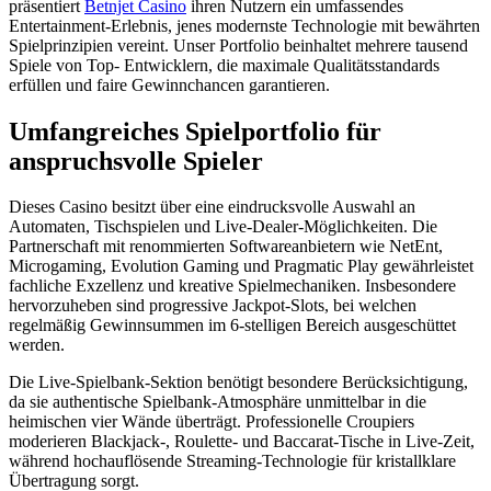
präsentiert
Betnjet Casino
ihren Nutzern ein umfassendes
Entertainment-Erlebnis, jenes modernste Technologie mit bewährten
Spielprinzipien vereint. Unser Portfolio beinhaltet mehrere tausend
Spiele von Top- Entwicklern, die maximale Qualitätsstandards
erfüllen und faire Gewinnchancen garantieren.
Umfangreiches Spielportfolio für
anspruchsvolle Spieler
Dieses Casino besitzt über eine eindrucksvolle Auswahl an
Automaten, Tischspielen und Live-Dealer-Möglichkeiten. Die
Partnerschaft mit renommierten Softwareanbietern wie NetEnt,
Microgaming, Evolution Gaming und Pragmatic Play gewährleistet
fachliche Exzellenz und kreative Spielmechaniken. Insbesondere
hervorzuheben sind progressive Jackpot-Slots, bei welchen
regelmäßig Gewinnsummen im 6-stelligen Bereich ausgeschüttet
werden.
Die Live-Spielbank-Sektion benötigt besondere Berücksichtigung,
da sie authentische Spielbank-Atmosphäre unmittelbar in die
heimischen vier Wände überträgt. Professionelle Croupiers
moderieren Blackjack-, Roulette- und Baccarat-Tische in Live-Zeit,
während hochauflösende Streaming-Technologie für kristallklare
Übertragung sorgt.