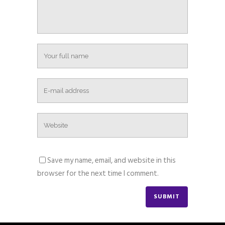
Save my name, email, and website in this
browser for the next time I comment.