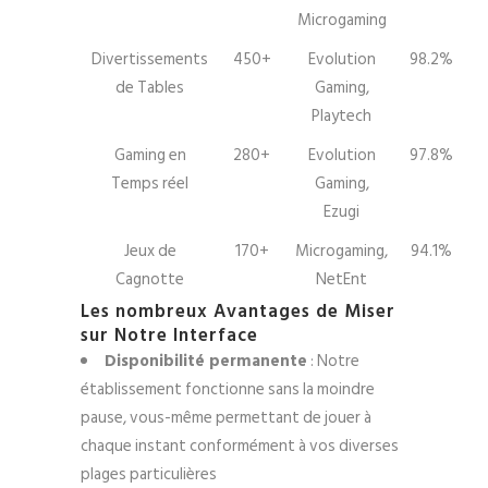
Microgaming
Divertissements
450+
Evolution
98.2%
de Tables
Gaming,
Playtech
Gaming en
280+
Evolution
97.8%
Temps réel
Gaming,
Ezugi
Jeux de
170+
Microgaming,
94.1%
Cagnotte
NetEnt
Les nombreux Avantages de Miser
sur Notre Interface
Disponibilité permanente
: Notre
établissement fonctionne sans la moindre
pause, vous-même permettant de jouer à
chaque instant conformément à vos diverses
plages particulières