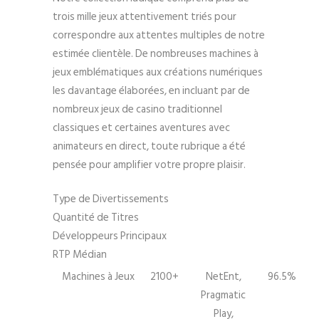
trois mille jeux attentivement triés pour
correspondre aux attentes multiples de notre
estimée clientèle. De nombreuses machines à
jeux emblématiques aux créations numériques
les davantage élaborées, en incluant par de
nombreux jeux de casino traditionnel
classiques et certaines aventures avec
animateurs en direct, toute rubrique a été
pensée pour amplifier votre propre plaisir.
Type de Divertissements
Quantité de Titres
Développeurs Principaux
RTP Médian
Machines à Jeux
2100+
NetEnt,
96.5%
Pragmatic
Play,