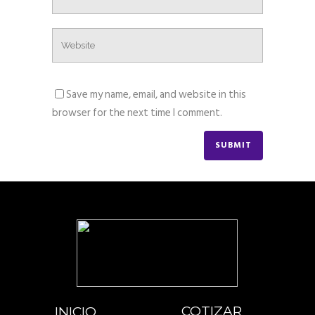
Save my name, email, and website in this
browser for the next time I comment.
COTIZAR
INICIO