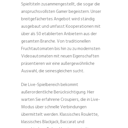
Spieltiteln zusammengestellt, die sogar die
anspruchsvollsten Gamer begeistern. Unser
breitgefächertes Angebot wird ständig
ausgebaut und umfasst Kooperationen mit
über als 50 etablierten Anbietern aus der
gesamten Branche. Von traditionellen
Fruchtautomaten bis hin zu zu modernsten
Videoautomaten mit neuen Eigenschaften
präsentieren wir eine außergewöhnliche
Auswahl, die seinesgleichen sucht.
Die Live-Spielbereich bekommt
außerordentliche Berücksichtigung. Hier
warten Sie erfahrene Croupiers, die in Live-
Modus über schnelle Verbindungen
übermittelt werden. Klassisches Roulette,
klassisches Blackjack, Baccarat und