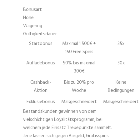
Bonusart
Höhe
Wagering
Gültigkeitsdauer
Startbonus
Maximal 1.500€ +
35x
150 Free Spins
Aufladebonus
50% bis maximal
30x
300€
Cashback-
Bis zu 20% pro
Keine
Aktion
Woche
Bedingungen
Exklusivbonus
Maßgeschneidert
Maßgeschneidert
Bestandskunden gewinnen von dem
vielschichtigen Loyalitätsprogramm, bei
welchem jede Einsatz Treuepunkte sammelt.
Jene lassen sich gegen Bargeld, Gratisspins