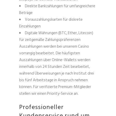
Direkte Bankzahlungen für umfangreichere
Beträge
Vorauszahlungskarten für diskrete
Einzahlungen
Digitale Währungen (BTC, Ether, Litecoin)
für zeitgemäße Zahlungspräferenzen
Auszahlungen werden bei unserem Casino
vorrangig bearbeitet. Die häufigsten
Auszahlungen über Online-Wallets werden
innerhalb von 24 Stunden Zeit bearbeitet,
während Überweisungen je nach Institut drei
bis fünf Arbeitstage in Anspruch nehmen
können. Für verifizierte Premium-Mitglieder
stellen wir einen Priority-Service an.
Professioneller
Kundenservice rund um