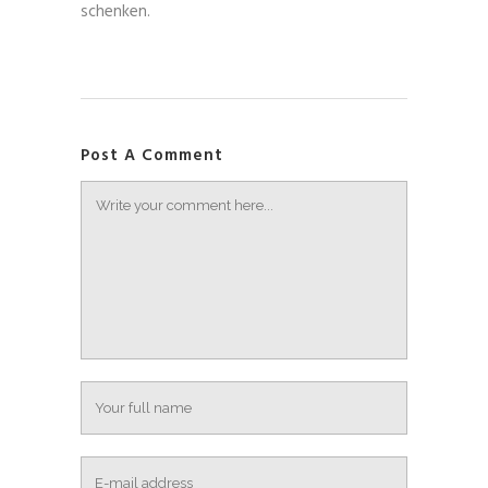
schenken.
Post A Comment