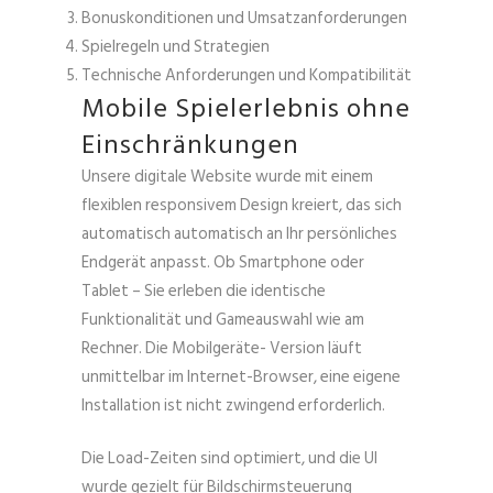
Bonuskonditionen und Umsatzanforderungen
Spielregeln und Strategien
Technische Anforderungen und Kompatibilität
Mobile Spielerlebnis ohne
Einschränkungen
Unsere digitale Website wurde mit einem
flexiblen responsivem Design kreiert, das sich
automatisch automatisch an Ihr persönliches
Endgerät anpasst. Ob Smartphone oder
Tablet – Sie erleben die identische
Funktionalität und Gameauswahl wie am
Rechner. Die Mobilgeräte- Version läuft
unmittelbar im Internet-Browser, eine eigene
Installation ist nicht zwingend erforderlich.
Die Load-Zeiten sind optimiert, und die UI
wurde gezielt für Bildschirmsteuerung