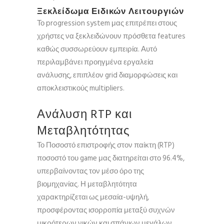
Ξεκλείδωμα Ειδικών Λειτουργιών
Το progression system μας επιτρέπει στους
χρήστες να ξεκλειδώνουν πρόσθετα features
καθώς συσσωρεύουν εμπειρία. Αυτό
περιλαμβάνει προηγμένα εργαλεία
ανάλυσης, επιπλέον grid διαμορφώσεις και
αποκλειστικούς multipliers.
Ανάλυση RTP και
Μεταβλητότητας
Το Ποσοστό επιστροφής στον παίκτη (RTP)
ποσοστό του game μας διατηρείται στο 96.4%,
υπερβαίνοντας τον μέσο όρο της
βιομηχανίας. Η μεταβλητότητα
χαρακτηρίζεται ως μεσαία-υψηλή,
προσφέροντας ισορροπία μεταξύ συχνών
μικρότερων νικών και σπάνιων μεγάλων