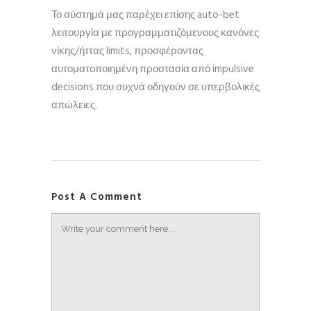
Το σύστημά μας παρέχει επίσης auto-bet
λειτουργία με προγραμματιζόμενους κανόνες
νίκης/ήττας limits, προσφέροντας
αυτοματοποιημένη προστασία από impulsive
decisions που συχνά οδηγούν σε υπερβολικές
απώλειες.
Post A Comment