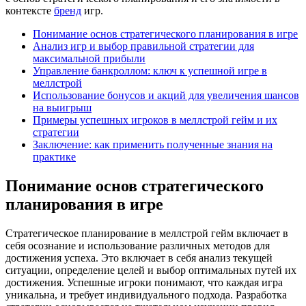
контексте
бренд
игр.
Понимание основ стратегического планирования в игре
Анализ игр и выбор правильной стратегии для
максимальной прибыли
Управление банкроллом: ключ к успешной игре в
меллстрой
Использование бонусов и акций для увеличения шансов
на выигрыш
Примеры успешных игроков в меллстрой гейм и их
стратегии
Заключение: как применить полученные знания на
практике
Понимание основ стратегического
планирования в игре
Стратегическое планирование в меллстрой гейм включает в
себя осознание и использование различных методов для
достижения успеха. Это включает в себя анализ текущей
ситуации, определение целей и выбор оптимальных путей их
достижения. Успешные игроки понимают, что каждая игра
уникальна, и требует индивидуального подхода. Разработка