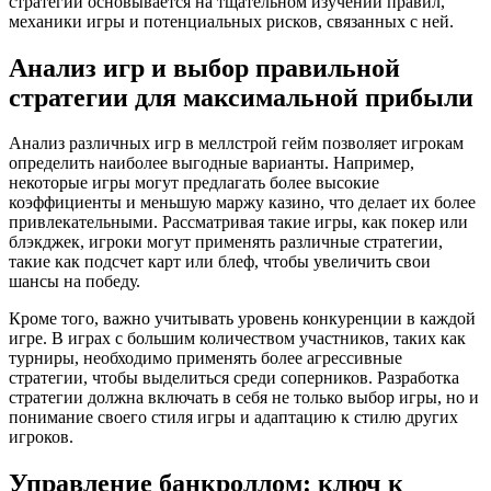
стратегии основывается на тщательном изучении правил,
механики игры и потенциальных рисков, связанных с ней.
Анализ игр и выбор правильной
стратегии для максимальной прибыли
Анализ различных игр в меллстрой гейм позволяет игрокам
определить наиболее выгодные варианты. Например,
некоторые игры могут предлагать более высокие
коэффициенты и меньшую маржу казино, что делает их более
привлекательными. Рассматривая такие игры, как покер или
блэкджек, игроки могут применять различные стратегии,
такие как подсчет карт или блеф, чтобы увеличить свои
шансы на победу.
Кроме того, важно учитывать уровень конкуренции в каждой
игре. В играх с большим количеством участников, таких как
турниры, необходимо применять более агрессивные
стратегии, чтобы выделиться среди соперников. Разработка
стратегии должна включать в себя не только выбор игры, но и
понимание своего стиля игры и адаптацию к стилю других
игроков.
Управление банкроллом: ключ к